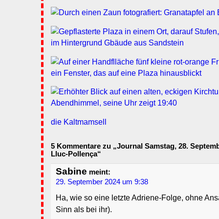
die Kaltmamsell
5 Kommentare zu „Journal Samstag, 28. Septemb
Lluc-Pollença“
Sabine
meint:
29. September 2024 um 9:38
Ha, wie so eine letzte Adriene-Folge, ohne Ans
Sinn als bei ihr).