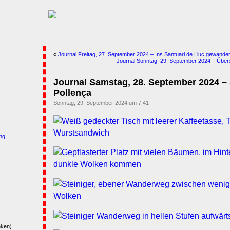
«
Journal Freitag, 27. September 2024 – Ins Santuari de Lluc gewander
Journal Sonntag, 29. September 2024 – Übers
Journal Samstag, 28. September 2024 –
Pollença
Sonntag, 29. September 2024 um 7:41
ng
nken)