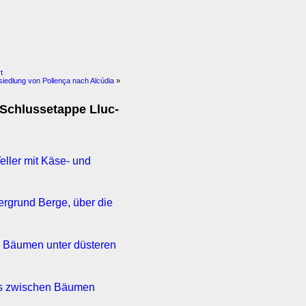
t
iedlung von Pollença nach Alcúdia
»
 Schlussetappe Lluc-