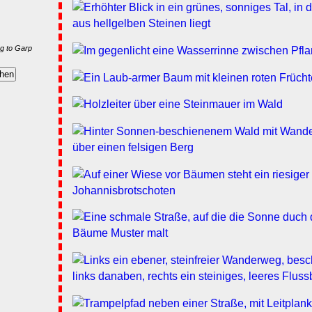
g to Garp