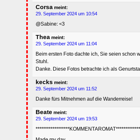
Corsa
meint:
29. September 2024 um 10:54
@Sabine: <3
Thea
meint:
29. September 2024 um 11:04
Beim ersten Foto dachte ich, Sie seien schon 
Stuhl.
Danke. Diese Fotos betrachte ich als Genurts
kecks
meint:
29. September 2024 um 11:52
Danke fürs Mitnehmen auf die Wanderreise!
Beate
meint:
29. September 2024 um 19:53
******************KOMMENTAROMAT**************
Made my day