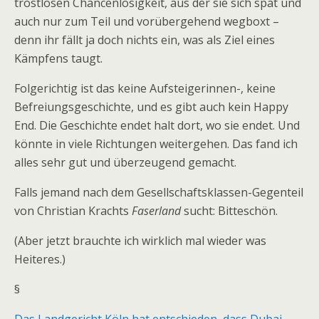
trostlosen Chancenlosigkeit, aus der sie sich spät und
auch nur zum Teil und vorübergehend wegboxt –
denn ihr fällt ja doch nichts ein, was als Ziel eines
Kämpfens taugt.
Folgerichtig ist das keine Aufsteigerinnen-, keine
Befreiungsgeschichte, und es gibt auch kein Happy
End. Die Geschichte endet halt dort, wo sie endet. Und
könnte in viele Richtungen weitergehen. Das fand ich
alles sehr gut und überzeugend gemacht.
Falls jemand nach dem Gesellschaftsklassen-Gegenteil
von Christian Krachts
Faserland
sucht: Bitteschön.
(Aber jetzt brauchte ich wirklich mal wieder was
Heiteres.)
§