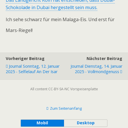
Das Landgericht Köln hat entschieden, dass Dubai-
Schokolade in Dubai hergestellt sein muss.
Ich sehe schwarz für mein Malaga-Eis. Und erst für
Mars-Riegel!
Vorheriger Beitrag
Nächster Beitrag
Journal Sonntag, 12. Januar
Journal Dienstag, 14. Januar
2025 - Selfielauf An Der Isar
2025 - Vollmondgenuss
All content CC-BY-SA-NC Vorspeisenplatte
Zum Seitenanfang
Mobil
Desktop