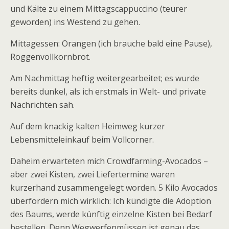
und Kälte zu einem Mittagscappuccino (teurer
geworden) ins Westend zu gehen.
Mittagessen: Orangen (ich brauche bald eine Pause),
Roggenvollkornbrot.
Am Nachmittag heftig weitergearbeitet; es wurde
bereits dunkel, als ich erstmals in Welt- und private
Nachrichten sah.
Auf dem knackig kalten Heimweg kurzer
Lebensmitteleinkauf beim Vollcorner.
Daheim erwarteten mich Crowdfarming-Avocados –
aber zwei Kisten, zwei Liefertermine waren
kurzerhand zusammengelegt worden. 5 Kilo Avocados
überfordern mich wirklich: Ich kündigte die Adoption
des Baums, werde künftig einzelne Kisten bei Bedarf
bestellen. Denn Wegwerfenmüssen ist genau das