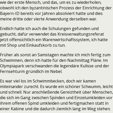
wie der erste Mensch, und das, um es zu wiederholen,
obwohl ich den byzantinischen Prozess der Einrichtung der
Bayern-ID bereits vor Jahren absolviert hatte und dies
meine dritte oder vierte Anwendung derselben war.
Endlich hatte ich auch die Schulungen gefunden und
gebucht, dafür verwendet das Kreisverwaltungsreferat
jetzt offensichtlich ein Warenwirtschaftssystem, ich hatte
mit Shop und Einkaufskorb zu tun.
Früher als sonst an Samstagen machte ich mich fertig zum
Schwimmen, denn ich hatte für den Nachmittag Pläne. Im
Olympiapark verschwanden die legendäre Kulisse und der
Fernsehturm gründlich im Nebel.
Es war viel los im Schwimmbecken, doch wir kamen
miteinander zurecht. Es wurde ein schöner Schwumm, leicht
und schnell. Nur anschließende Gereiztheit über Menschen,
die sich im Gang zwischen Spinden und Einzelumkleiden vor
ihrem offenen Spind umkleiden und fertigmachen statt in
einer Kabine und die dadurch ziemlich lang im Weg stehen.