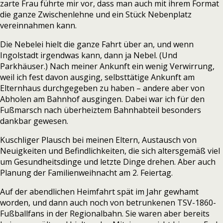
zarte Frau führte mir vor, dass man auch mit ihrem Format
die ganze Zwischenlehne und ein Stück Nebenplatz
vereinnahmen kann.
Die Nebelei hielt die ganze Fahrt über an, und wenn
Ingolstadt irgendwas kann, dann ja Nebel. (Und
Parkhäuser.) Nach meiner Ankunft ein wenig Verwirrung,
weil ich fest davon ausging, selbsttätige Ankunft am
Elternhaus durchgegeben zu haben – andere aber von
Abholen am Bahnhof ausgingen. Dabei war ich für den
Fußmarsch nach überheiztem Bahnhabteil besonders
dankbar gewesen.
Kuschliger Plausch bei meinen Eltern, Austausch von
Neuigkeiten und Befindlichkeiten, die sich altersgemäß viel
um Gesundheitsdinge und letzte Dinge drehen. Aber auch
Planung der Familienweihnacht am 2. Feiertag.
Auf der abendlichen Heimfahrt spät im Jahr gewhamt
worden, und dann auch noch von betrunkenen TSV-1860-
Fußballfans in der Regionalbahn. Sie waren aber bereits