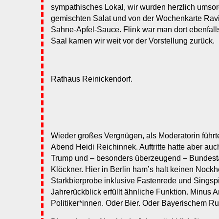
sympathisches Lokal, wir wurden herzlich umsor
gemischten Salat und von der Wochenkarte Ravio
Sahne-Apfel-Sauce. Flink war man dort ebenfalls
Saal kamen wir weit vor der Vorstellung zurück.
Rathaus Reinickendorf.
Wieder großes Vergnügen, als Moderatorin führt
Abend Heidi Reichinnek. Auftritte hatte aber au
Trump und – besonders überzeugend – Bundesta
Klöckner. Hier in Berlin ham’s halt keinen Nockh
Starkbierprobe inklusive Fastenrede und Singspie
Jahrerückblick erfüllt ähnliche Funktion. Minus
Politiker*innen. Oder Bier. Oder Bayerischem R