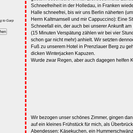
Schneefreiheit in der Holledau, in Franken wied
Halle schneefrei, bis wir uns Berlin näherten (um
Herrn Kaltmamsell und mir Cappuccino): Eine St
g to Garp
Schneefall ein, der auch bei unserer Ankunft am
(15 Minuten Verspätung zählen wir bei vier Stund
schon gar nicht mehr) anhielt. Wir setzten denn
Fuß zu unserem Hotel in Prenzlauer Berg zu ge
dicken Winterjacken Kapuzen.
Wurde zwar Regen, aber auch dagegen helfen 
Wir bezogen unser schönes Zimmer, gingen dann
auf ein kleines Frühstück für mich, als Überbrü
Abendessen: Käsekuchen, ein Hummerschwänzche