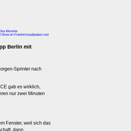
lsa Morante
d Show im Friedrichstadtpalast und
pp Berlin mit
orgen-Sprinter nach
CE gab es wirklich,
uhren nur zwei Minuten
em Fenster, weil sich das
chaft, dann