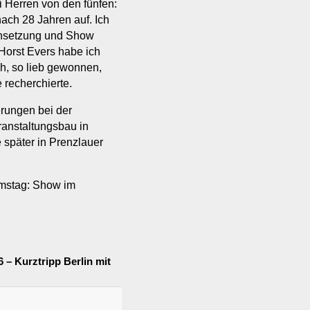
i Herren von den fünfen:
ach 28 Jahren auf. Ich
ensetzung und Show
orst Evers habe ich
ah, so lieb gewonnen,
e recherchierte.
rungen bei der
anstaltungsbau in
 später in Prenzlauer
amstag: Show im
 – Kurztripp Berlin mit