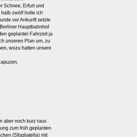
er Schnee, Erfurt und
 halb zwölf holte ich
unde vor Ankunft setzte
 Berliner Hauptbahnhof
en geplanter Fahrzeit ja
och unseren Plan um, zu
hen, wozu hatten unsere
Kapuzen.
 aber noch kurz raus
ckung zum früh geplanten
n (Sfogliatella) mit