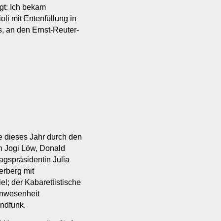
gt: Ich bekam
li mit Entenfüllung in
, an den Ernst-Reuter-
e dieses Jahr durch den
ch Jogi Löw, Donald
gspräsidentin Julia
erberg mit
l; der Kabarettistische
 Anwesenheit
undfunk.