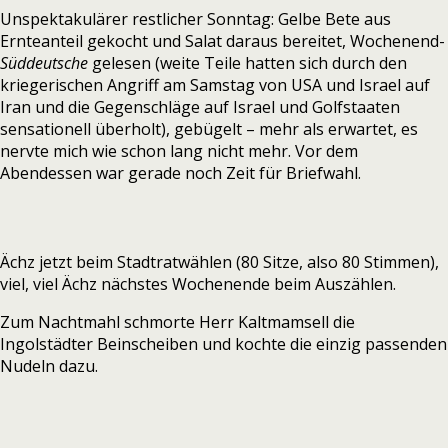
Unspektakulärer restlicher Sonntag: Gelbe Bete aus
Ernteanteil gekocht und Salat daraus bereitet, Wochenend-
Süddeutsche
gelesen (weite Teile hatten sich durch den
kriegerischen Angriff am Samstag von USA und Israel auf
Iran und die Gegenschläge auf Israel und Golfstaaten
sensationell überholt), gebügelt – mehr als erwartet, es
nervte mich wie schon lang nicht mehr. Vor dem
Abendessen war gerade noch Zeit für Briefwahl.
Ächz jetzt beim Stadtratwählen (80 Sitze, also 80 Stimmen),
viel, viel Ächz nächstes Wochenende beim Auszählen.
Zum Nachtmahl schmorte Herr Kaltmamsell die
Ingolstädter Beinscheiben und kochte die einzig passenden
Nudeln dazu.