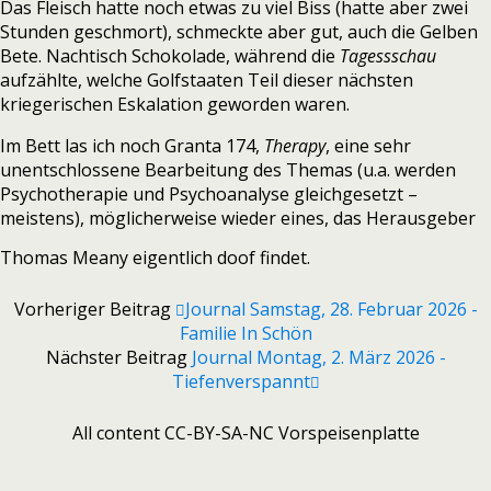
Das Fleisch hatte noch etwas zu viel Biss (hatte aber zwei
Stunden geschmort), schmeckte aber gut, auch die Gelben
Bete. Nachtisch Schokolade, während die
Tagessschau
aufzählte, welche Golfstaaten Teil dieser nächsten
kriegerischen Eskalation geworden waren.
Im Bett las ich noch Granta 174,
Therapy
, eine sehr
unentschlossene Bearbeitung des Themas (u.a. werden
Psychotherapie und Psychoanalyse gleichgesetzt –
meistens), möglicherweise wieder eines, das Herausgeber
Thomas Meany eigentlich doof findet.
Vorheriger Beitrag
Journal Samstag, 28. Februar 2026 -
Familie In Schön
Nächster Beitrag
Journal Montag, 2. März 2026 -
Tiefenverspannt
All content CC-BY-SA-NC Vorspeisenplatte