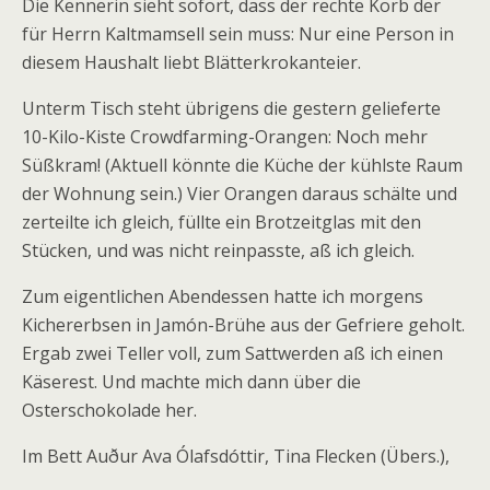
Die Kennerin sieht sofort, dass der rechte Korb der
für Herrn Kaltmamsell sein muss: Nur eine Person in
diesem Haushalt liebt Blätterkrokanteier.
Unterm Tisch steht übrigens die gestern gelieferte
10-Kilo-Kiste Crowdfarming-Orangen: Noch mehr
Süßkram! (Aktuell könnte die Küche der kühlste Raum
der Wohnung sein.) Vier Orangen daraus schälte und
zerteilte ich gleich, füllte ein Brotzeitglas mit den
Stücken, und was nicht reinpasste, aß ich gleich.
Zum eigentlichen Abendessen hatte ich morgens
Kichererbsen in Jamón-Brühe aus der Gefriere geholt.
Ergab zwei Teller voll, zum Sattwerden aß ich einen
Käserest. Und machte mich dann über die
Osterschokolade her.
Im Bett Auður Ava Ólafsdóttir, Tina Flecken (Übers.),