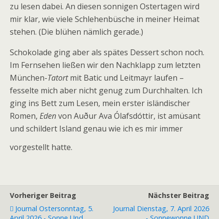
zu lesen dabei. An diesen sonnigen Ostertagen wird
mir klar, wie viele Schlehenbüsche in meiner Heimat
stehen. (Die blühen nämlich gerade.)
Schokolade ging aber als spätes Dessert schon noch.
Im Fernsehen ließen wir den Nachklapp zum letzten
München-
Tatort
mit Batic und Leitmayr laufen –
fesselte mich aber nicht genug zum Durchhalten. Ich
ging ins Bett zum Lesen, mein erster isländischer
Romen,
Eden
von Auður Ava Ólafsdóttir, ist amüsant
und schildert Island genau wie ich es mir immer
vorgestellt hatte.
Vorheriger Beitrag
Nächster Beitrag
Journal Ostersonntag, 5.
Journal Dienstag, 7. April 2026
April 2026 - Sonne Und
- Sonnewonne UND