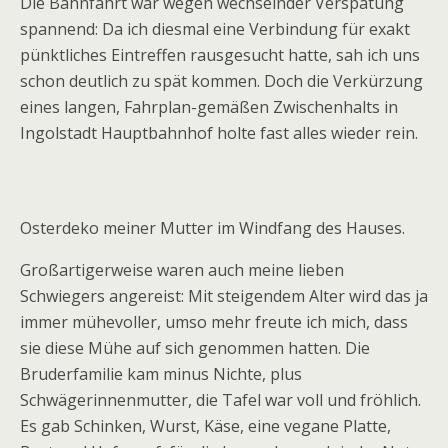
Die Bahnfahrt war wegen wechselnder Verspätung
spannend: Da ich diesmal eine Verbindung für exakt
pünktliches Eintreffen rausgesucht hatte, sah ich uns
schon deutlich zu spät kommen. Doch die Verkürzung
eines langen, Fahrplan-gemäßen Zwischenhalts in
Ingolstadt Hauptbahnhof holte fast alles wieder rein.
Osterdeko meiner Mutter im Windfang des Hauses.
Großartigerweise waren auch meine lieben
Schwiegers angereist: Mit steigendem Alter wird das ja
immer mühevoller, umso mehr freute ich mich, dass
sie diese Mühe auf sich genommen hatten. Die
Bruderfamilie kam minus Nichte, plus
Schwägerinnenmutter, die Tafel war voll und fröhlich.
Es gab Schinken, Wurst, Käse, eine vegane Platte,