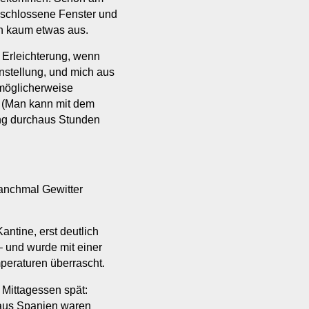
schlossene Fenster und
en kaum etwas aus.
 Erleichterung, wenn
einstellung, und mich aus
 möglicherweise
 (Man kann mit dem
ng durchaus Stunden
anchmal Gewitter
antine, erst deutlich
– und wurde mit einer
eraturen überrascht.
Mittagessen spät:
s aus Spanien waren