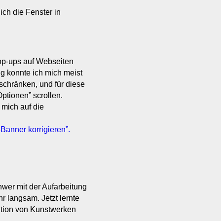
ch die Fenster in
op-ups auf Webseiten
ng konnte ich mich meist
schränken, und für diese
ptionen” scrollen.
mich auf die
Banner korrigieren”.
wer mit der Aufarbeitung
r langsam. Jetzt lernte
tution von Kunstwerken