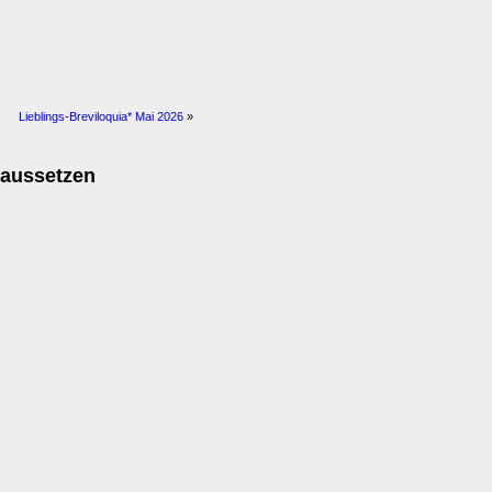
Lieblings-Breviloquia* Mai 2026
»
 aussetzen