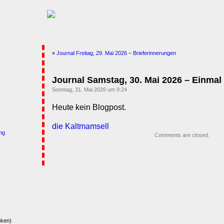
«
Journal Freitag, 29. Mai 2026 – Brieferinnerungen
Journal Samstag, 30. Mai 2026 – Einmal
Sonntag, 31. Mai 2026 um 9:24
Heute kein Blogpost.
die Kaltmamsell
ng
Comments are closed.
nken)