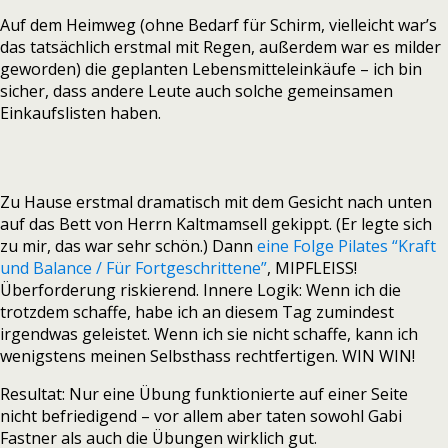
Auf dem Heimweg (ohne Bedarf für Schirm, vielleicht war’s
das tatsächlich erstmal mit Regen, außerdem war es milder
geworden) die geplanten Lebensmitteleinkäufe – ich bin
sicher, dass andere Leute auch solche gemeinsamen
Einkaufslisten haben.
Zu Hause erstmal dramatisch mit dem Gesicht nach unten
auf das Bett von Herrn Kaltmamsell gekippt. (Er legte sich
zu mir, das war sehr schön.) Dann
eine Folge Pilates “Kraft
und Balance / Für Fortgeschrittene”
, MIPFLEISS!
Überforderung riskierend. Innere Logik: Wenn ich die
trotzdem schaffe, habe ich an diesem Tag zumindest
irgendwas geleistet. Wenn ich sie nicht schaffe, kann ich
wenigstens meinen Selbsthass rechtfertigen. WIN WIN!
Resultat: Nur eine Übung funktionierte auf einer Seite
nicht befriedigend – vor allem aber taten sowohl Gabi
Fastner als auch die Übungen wirklich gut.