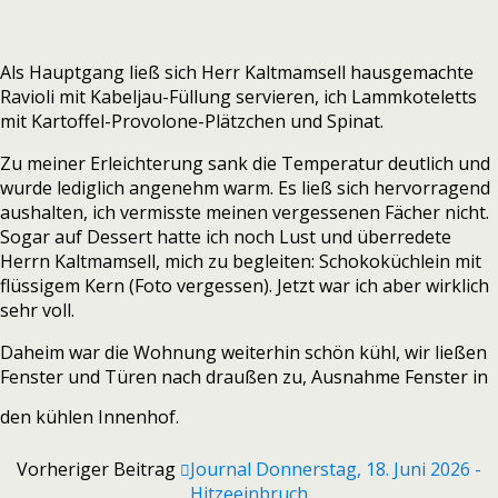
Als Hauptgang ließ sich Herr Kaltmamsell hausgemachte
Ravioli mit Kabeljau-Füllung servieren, ich Lammkoteletts
mit Kartoffel-Provolone-Plätzchen und Spinat.
Zu meiner Erleichterung sank die Temperatur deutlich und
wurde lediglich angenehm warm. Es ließ sich hervorragend
aushalten, ich vermisste meinen vergessenen Fächer nicht.
Sogar auf Dessert hatte ich noch Lust und überredete
Herrn Kaltmamsell, mich zu begleiten: Schokoküchlein mit
flüssigem Kern (Foto vergessen). Jetzt war ich aber wirklich
sehr voll.
Daheim war die Wohnung weiterhin schön kühl, wir ließen
Fenster und Türen nach draußen zu, Ausnahme Fenster in
den kühlen Innenhof.
Vorheriger Beitrag
Journal Donnerstag, 18. Juni 2026 -
Hitzeeinbruch