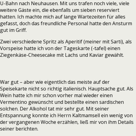
U-Bahn nach Neuhausen. Mit uns trafen noch viele, viele
weitere Gäste ein, die ebenfalls um sieben reserviert
hatten. Ich machte mich auf lange Wartezeiten für alles
gefasst, doch das freundliche Personal hatte den Ansturm
gut im Griff.
Zwei verschiedene Spritz als Aperitif (meiner mit Sarti), als
Vorspeise hatte ich von der Tageskarte (-tafel) einen
Ziegenkäse-Cheesecake mit Lachs und Kaviar gewählt.
War gut – aber wie eigentlich das meiste auf der
Speisekarte nicht so richtig italienisch. Hauptsache gut. Als
Wein hatte ich mir schon vorher mal wieder einen
Vermentino gewünscht und bestellte einen sardischen
solchen. Der Alkohol tat mir sehr gut. Mit seiner
Entspannung konnte ich Herrn Kaltmamsell ein wenig von
der vergangenen Woche erzählen, ließ mir von ihm Details
seiner berichten.