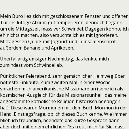
Mein Büro lies sich mit geschlossenem Fenster und offener
Tür ins luftige Atrium gut temperieren, dennoch begann
um die Mittagszeit massiver Schwindel. Dagegen konnte ich
eh nichts machen, also versuchte ich es mit Ignorieren.
Mittagessen Quark mit Joghurt und Leinsamenschrot,
außerdem Banane und Aprikosen.
Überfallartig emsiger Nachmittag, das lenkte mich
zumindest vom Schwindel ab.
Pünktlicher Feierabend, sehr gemächlicher Heimweg über
nötigste Einkäufe. Zum zweiten Mal in einer Woche
sprachen mich amerikanische Missionare an (sehe ich als
kosmischen Ausgleich für das Missionarsunheil, das meine
angestammte katholische Religion historisch begangen
hat): Diese waren Mormonen mit dem Buch Mormon in der
Hand, Einstiegsfrage, ob ich dieses Buch kenne. Wie immer
blieb ich freundlich, beendete das kurze Gespräch dann
aber doch mit einem ehrlichen: “Es freut mich für Sie, dass