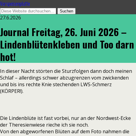
Vorspeisenplatte
27.6.2026
Journal Freitag, 26. Juni 2026 –
Lindenblütenkleben und Too darn
hot!
In dieser Nacht störten die Sturzfolgen dann doch meinen
Schlaf – allerdings schwer abzugrenzen vom zwickenden
und bis ins rechte Knie stechenden LWS-Schmerz
(KÖRPER!).
Die Lindenblüte ist fast vorbei, nur an der Nordwest-Ecke
der Theresienwiese rieche ich sie noch.
Von den abgeworfenen Blüten auf dem Foto nahmen die