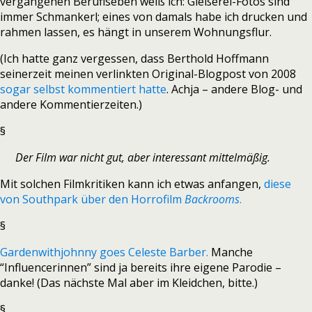
vergangenen Beruflseben weiß ich: Gießerei-Fotos sind
immer Schmankerl; eines von damals habe ich drucken und
rahmen lassen, es hängt in unserem Wohnungsflur.
(Ich hatte ganz vergessen, dass Berthold Hoffmann
seinerzeit meinen verlinkten Original-Blogpost von 2008
sogar selbst kommentiert hatte
. Achja – andere Blog- und
andere Kommentierzeiten.)
§
Der Film war nicht gut, aber interessant mittelmäßig.
Mit solchen Filmkritiken kann ich etwas anfangen,
diese
von Southpark über den Horrofilm
Backrooms
.
§
Gardenwithjohnny goes Celeste Barber.
Manche
“Influencerinnen” sind ja bereits ihre eigene Parodie –
danke! (Das nächste Mal aber im Kleidchen, bitte.)
§