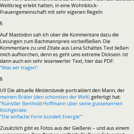
Weltkrieg erlebt hatten, in eine Wohnblock-
Frauengemeinschaft mit sehr eigenen Regeln.
§
Auf Mastodon sah ich über die Kommentare dazu die
Lesungen zum Bachmannpreis vorbeifließen. Die
Kommentare zu und Zitate aus Lena Schättes Text ließen
mich aufhorchen, denn es geht ums extreme Dicksein. Ist
dann auch ein sehr lesenwerter Text, hier das PDF:
“Was wir tragen”.
§
UI! Die aktuelle
Meisterstunde
portraitiert den Mann, der
meinen Bräter (den schönsten der Welt)
gefertigt hat:
“Künstler Berthold Hoffmann über seine gusseisernen
Kochgeräte:
“Die einfache Form bündelt Energie'”
Zusätzlich gibt es Fotos aus der Gießerei – und aus einem