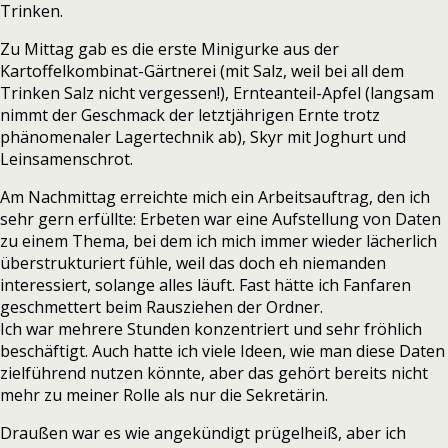
Trinken.
Zu Mittag gab es die erste Minigurke aus der
Kartoffelkombinat-Gärtnerei (mit Salz, weil bei all dem
Trinken Salz nicht vergessen!), Ernteanteil-Apfel (langsam
nimmt der Geschmack der letztjährigen Ernte trotz
phänomenaler Lagertechnik ab), Skyr mit Joghurt und
Leinsamenschrot.
Am Nachmittag erreichte mich ein Arbeitsauftrag, den ich
sehr gern erfüllte: Erbeten war eine Aufstellung von Daten
zu einem Thema, bei dem ich mich immer wieder lächerlich
überstrukturiert fühle, weil das doch eh niemanden
interessiert, solange alles läuft. Fast hätte ich Fanfaren
geschmettert beim Rausziehen der Ordner.
Ich war mehrere Stunden konzentriert und sehr fröhlich
beschäftigt. Auch hatte ich viele Ideen, wie man diese Daten
zielführend nutzen könnte, aber das gehört bereits nicht
mehr zu meiner Rolle als nur die Sekretärin.
Draußen war es wie angekündigt prügelheiß, aber ich