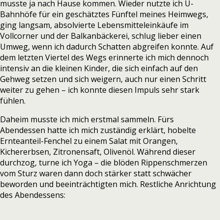
musste ja nach Hause kommen. Wieder nutzte ich U-
Bahnhöfe für ein geschätztes Fünftel meines Heimwegs,
ging langsam, absolvierte Lebensmitteleinkäufe im
Vollcorner und der Balkanbäckerei, schlug lieber einen
Umweg, wenn ich dadurch Schatten abgreifen konnte. Auf
dem letzten Viertel des Wegs erinnerte ich mich dennoch
intensiv an die kleinen Kinder, die sich einfach auf den
Gehweg setzen und sich weigern, auch nur einen Schritt
weiter zu gehen – ich konnte diesen Impuls sehr stark
fühlen.
Daheim musste ich mich erstmal sammeln. Fürs
Abendessen hatte ich mich zuständig erklärt, hobelte
Ernteanteil-Fenchel zu einem Salat mit Orangen,
Kichererbsen, Zitronensaft, Olivenöl. Während dieser
durchzog, turne ich Yoga – die blöden Rippenschmerzen
vom Sturz waren dann doch stärker statt schwächer
beworden und beeinträchtigten mich. Restliche Anrichtung
des Abendessens: