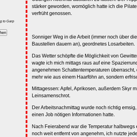
stärker geworden, womöglich hatte ich die Pilat
verfrüht genossen.
g to Garp
Sonniger Weg in die Arbeit (immer noch über di
Baustellen dauern an), geordnetes Losarbeiten.
Das Wetter schöpfte die Möglichkeit von Gewitte
wagte ich mich mittags raus auf eine Spazierru
angenehmen Schattentemperaturen überrascht, de
mehr wie aus einem Haarföhn an, sondern erfris
Mittagessen: Apfel, Aprikosen, außerdem Skyr mi
Leinsamenschrot.
Der Arbeitsnachmittag wurde noch richtig emsig, w
einen Job nötigen Informationen hatte.
Nach Feierabend war die Temperatur halbwegs e
noch weit entfernt von angenehm, ich nutzte jed