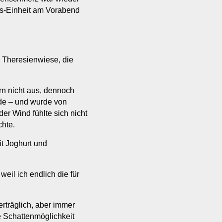
es-Einheit am Vorabend
e Theresienwiese, die
rn nicht aus, dennoch
nde – und wurde von
r Wind fühlte sich nicht
chte.
t Joghurt und
eil ich endlich die für
rträglich, aber immer
e Schattenmöglichkeit