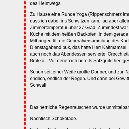
des Heimwegs.
Zu Hause eine Runde Yoga (Rippenschmerz imme
dass ich dabei ins Schwitzen kam, lag aber allei
Zimmertemperatur über 27 Grad. Zumindest war ic
Küche mit dem heißen Backofen, in dem gerad
Mitbringen für die Generalversammlung des Kart
Dienstagabend buk, das hatte Herr Kaltmamsel
auch noch das Abendessen servierte: Orecchiette
Brokkoli. Vor denen ich bereits Salzgürkchen ges
Schon seit einer Weile grollte Donner, und zur
T
endlich, endlich der Regen. Und dann bei Gewitt
Schwall.
Das herrliche Regenrauschen wurde unmittelbar
Nachtisch Schokolade.