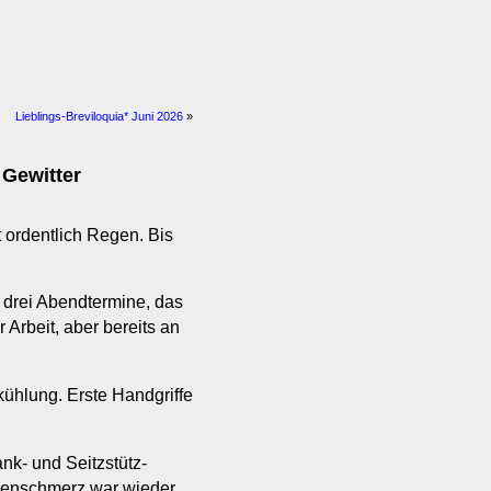
Lieblings-Breviloquia* Juni 2026
»
 Gewitter
 ordentlich Regen. Bis
t drei Abendtermine, das
Arbeit, aber bereits an
ühlung. Erste Handgriffe
nk- und Seitzstütz-
penschmerz war wieder