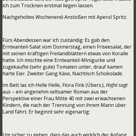
ich zum Trocknen erstmal liegen lassen.
Nachgeholtes Wochenend-Anstoßen mit Aperol Spritz.
Fürs Abendessen war ich zuständig: Es gab den
Ernteanteil-Salat vom Donnerstag, einen Friseesalat, der
mit seinen kräftigen Freilandblättern etwas von Koralle
hatte. Ich mischte eine Ernteanteil-Minigurke und
zugekaufte (sehr gute) Tomaten unter, drauf kamen
harte Eier. Zweiter Gang Käse, Nachtisch Schokolade.
Im Bett las ich Helle Helle, Flora Fink (Übers.),
Hafni sagt
aus – ein angenehm seltsamer Roman aus der
Perspektive einer Frau Mitte 40 mit zwei erwachsenen
Kindern, die nach der Trennung von ihrem Mann über
Land fährt. Er beginnt sehr eigenartig:
Um sicher zu gehen, dass das auch wirklich der Anfang