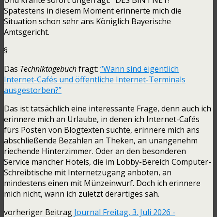
Spätestens in diesem Moment erinnerte mich die
Situation schon sehr ans Königlich Bayerische
Amtsgericht.
§
Das
Techniktagebuch
fragt:
“Wann sind eigentlich
Internet-Cafés und öffentliche Internet-Terminals
ausgestorben?”
Das ist tatsächlich eine interessante Frage, denn auch ich
erinnere mich an Urlaube, in denen ich Internet-Cafés
fürs Posten von Blogtexten suchte, erinnere mich ans
abschließende Bezahlen an Theken, an unangenehm
riechende Hinterzimmer. Oder an den besonderen
Service mancher Hotels, die im Lobby-Bereich Computer-
Schreibtische mit Internetzugang anboten, an
mindestens einen mit Münzeinwurf. Doch ich erinnere
mich nicht, wann ich zuletzt derartiges sah.
vorheriger Beitrag
Journal Freitag, 3. Juli 2026 -