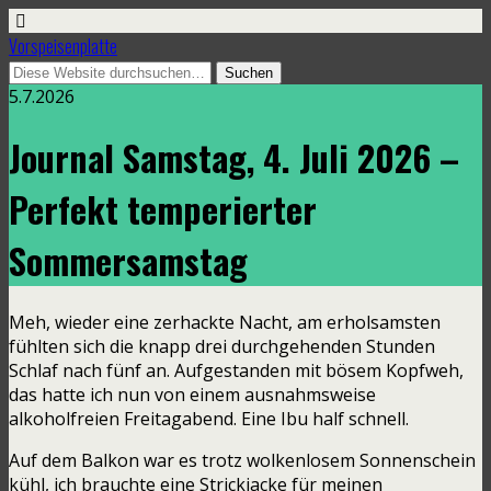
Vorspeisenplatte
5.7.2026
Journal Samstag, 4. Juli 2026 –
Perfekt temperierter
Sommersamstag
Meh, wieder eine zerhackte Nacht, am erholsamsten
fühlten sich die knapp drei durchgehenden Stunden
Schlaf nach fünf an. Aufgestanden mit bösem Kopfweh,
das hatte ich nun von einem ausnahmsweise
alkoholfreien Freitagabend. Eine Ibu half schnell.
Auf dem Balkon war es trotz wolkenlosem Sonnenschein
kühl, ich brauchte eine Strickjacke für meinen