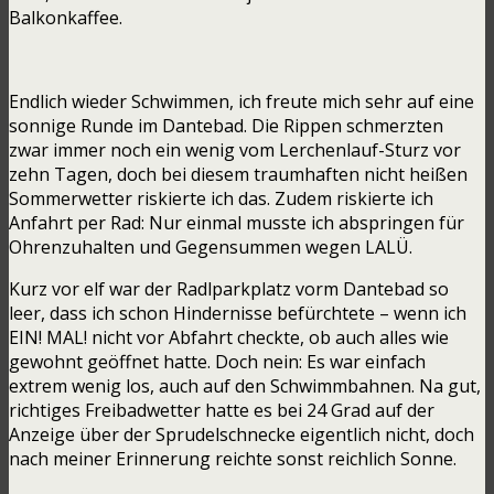
Balkonkaffee.
Endlich wieder Schwimmen, ich freute mich sehr auf eine
sonnige Runde im Dantebad. Die Rippen schmerzten
zwar immer noch ein wenig vom Lerchenlauf-Sturz vor
zehn Tagen, doch bei diesem traumhaften nicht heißen
Sommerwetter riskierte ich das. Zudem riskierte ich
Anfahrt per Rad: Nur einmal musste ich abspringen für
Ohrenzuhalten und Gegensummen wegen LALÜ.
Kurz vor elf war der Radlparkplatz vorm Dantebad so
leer, dass ich schon Hindernisse befürchtete – wenn ich
EIN! MAL! nicht vor Abfahrt checkte, ob auch alles wie
gewohnt geöffnet hatte. Doch nein: Es war einfach
extrem wenig los, auch auf den Schwimmbahnen. Na gut,
richtiges Freibadwetter hatte es bei 24 Grad auf der
Anzeige über der Sprudelschnecke eigentlich nicht, doch
nach meiner Erinnerung reichte sonst reichlich Sonne.