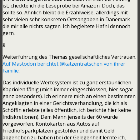
ist, checkte ich die Leseprobe bei Amazon: Doch, das
sollte so. Ähnlich bleibt die Erzählweise, allerdings mit
sehr vielen sehr konkreten Ortsangaben in Dänemark –
die mir alle nichts sagten. Ich begleitete Hafni dennoch
gern.
§
Weiterführung des Themas gesellschaftliches Vertrauen.
Auf Mastodon berichtet @katzentratschen von ihrer
Familie.
Das individuelle Wertesystem ist zu ganz erstaunlichen
Kapriolen fähig (mich immer eingeschlossen, hier sogar
ganz besonders). Ich erinnere mich an einen bestimmten
Angeklagten in einer Gerichtsverhandlung, die ich als
Schöffin erlebte (alles öffentlich, ich berichte hier keine
Indiskretionen). Dem Mann jenseits der 60 wurde
vorgeworfen, Kontokarten aus Autos auf
Friedhofsparkplätzen gestohlen und damit Geld
abgehoben zu haben (bei der Gelegenheit lernte ich,