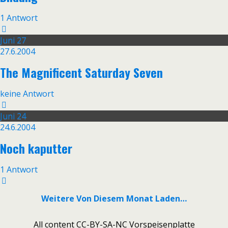
1 Antwort
Juni
27
27.6.2004
The Magnificent Saturday Seven
keine Antwort
Juni
24
24.6.2004
Noch kaputter
1 Antwort
Weitere Von Diesem Monat Laden…
All content CC-BY-SA-NC Vorspeisenplatte