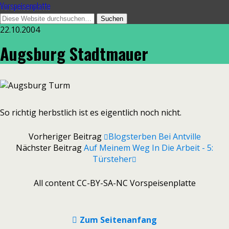
Vorspeisenplatte
22.10.2004
Augsburg Stadtmauer
So richtig herbstlich ist es eigentlich noch nicht.
Vorheriger Beitrag
Blogsterben Bei Antville
Nächster Beitrag
Auf Meinem Weg In Die Arbeit - 5:
Türsteher
All content CC-BY-SA-NC Vorspeisenplatte
Zum Seitenanfang