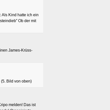
Als Kind hatte ich ein
teindieb” Ob der mit
einen James-Krüss-
 (5. Bild von oben)
ripo melden! Das ist