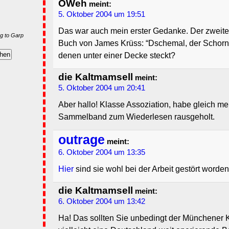
OWeh
meint:
5. Oktober 2004 um 19:51
Das war auch mein erster Gedanke. Der zweite: 
g to Garp
Buch von James Krüss: “Dschemal, der Schorns
denen unter einer Decke steckt?
die Kaltmamsell
meint:
5. Oktober 2004 um 20:41
Aber hallo! Klasse Assoziation, habe gleich m
Sammelband zum Wiederlesen rausgeholt.
outrage
meint:
6. Oktober 2004 um 13:35
Hier
sind sie wohl bei der Arbeit gestört worden
die Kaltmamsell
meint:
6. Oktober 2004 um 13:42
Ha! Das sollten Sie unbedingt der Münchener K