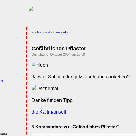
«
Ich kann doch nix dafür
Gefährliches Pflaster
Dienstag, 5. Oktober 2004 um 18:59
Ja wie: Soll ich den jetzt auch noch anketten?
ng
Danke für den Tipp!
die Kaltmamsell
5 Kommentare zu „Gefährliches Pflaster“
nken)