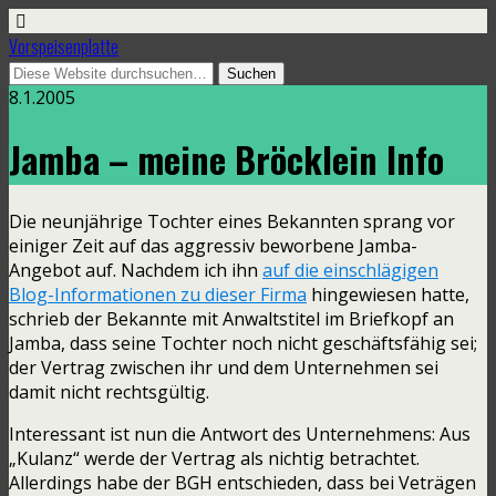
Vorspeisenplatte
8.1.2005
Jamba – meine Bröcklein Info
Die neunjährige Tochter eines Bekannten sprang vor
einiger Zeit auf das aggressiv beworbene Jamba-
Angebot auf. Nachdem ich ihn
auf die einschlägigen
Blog-Informationen zu dieser Firma
hingewiesen hatte,
schrieb der Bekannte mit Anwaltstitel im Briefkopf an
Jamba, dass seine Tochter noch nicht geschäftsfähig sei;
der Vertrag zwischen ihr und dem Unternehmen sei
damit nicht rechtsgültig.
Interessant ist nun die Antwort des Unternehmens: Aus
„Kulanz“ werde der Vertrag als nichtig betrachtet.
Allerdings habe der BGH entschieden, dass bei Veträgen