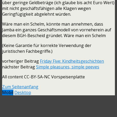
über geringe Geldbeträge (ich glaube bis acht Euro Wert)
mit nicht geschäftsfähigen alle Klagen wegen
Geringfügigkeit abgelehnt würden.
Wäre man ein Schelm, könnte man annehmen, dass
Jamba ein ganzes Geschäftsmodell von vorneherein auf
diesem BGH-Bescheid gründet. Wäre man ein Schelm
(Keine Garantie für korrekte Verwendung der
juristischen Fachbegriffe.)
vorheriger Beitrag
Friday Five: Kindheitsgeschichten
nächster Beitrag
Simple pleasures, simple peeves
All content CC-BY-SA-NC Vorspeisenplatte
Zum Seitenanfang
Mobil
Desktop