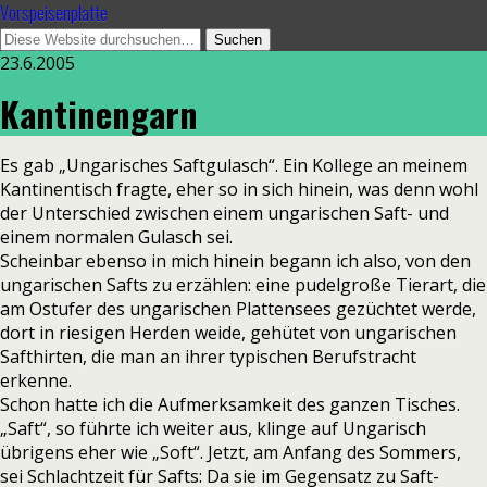
Vorspeisenplatte
23.6.2005
Kantinengarn
Es gab „Ungarisches Saftgulasch“. Ein Kollege an meinem
Kantinentisch fragte, eher so in sich hinein, was denn wohl
der Unterschied zwischen einem ungarischen Saft- und
einem normalen Gulasch sei.
Scheinbar ebenso in mich hinein begann ich also, von den
ungarischen Safts zu erzählen: eine pudelgroße Tierart, die
am Ostufer des ungarischen Plattensees gezüchtet werde,
dort in riesigen Herden weide, gehütet von ungarischen
Safthirten, die man an ihrer typischen Berufstracht
erkenne.
Schon hatte ich die Aufmerksamkeit des ganzen Tisches.
„Saft“, so führte ich weiter aus, klinge auf Ungarisch
übrigens eher wie „Soft“. Jetzt, am Anfang des Sommers,
sei Schlachtzeit für Safts: Da sie im Gegensatz zu Saft-