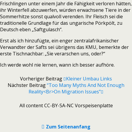
Frischlingen unter einem Jahr die Fähigkeit verloren hätten,
ihr Winterfell abzuwerfen, würden erwachsene Tiere in der
Sommerhitze sonst qualvoll verenden. Ihr Fleisch sei die
traditionelle Grundlage für das ungarische Pörkpölt, zu
Deutsch eben „Saftgulasch“.
Erst als ich hinzufügte, ein enger zentralafrikanischer
Verwandter der Safts sei übrigens das KMU, bemerkte der
erste Tischnachbar: „Sie verarschen uns, oder?“
Ich werde wohl nie lernen, wann ich besser aufhöre.
Vorheriger Beitrag
Kleiner Umbau Links
Nächster Beitrag
“Too Many Myths And Not Enough
Reality<br>On Migration Issues”
All content CC-BY-SA-NC Vorspeisenplatte
Zum Seitenanfang