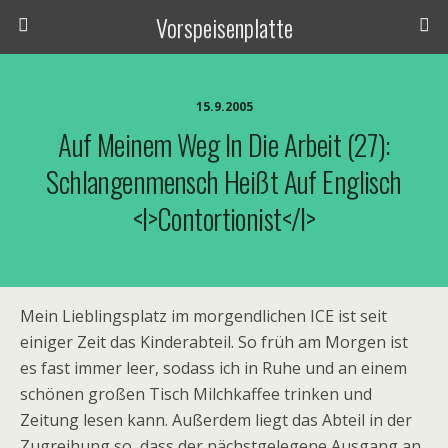
Vorspeisenplatte
15.9.2005
Auf Meinem Weg In Die Arbeit (27):
Schlangenmensch Heißt Auf Englisch
<i>contortionist</i>
Mein Lieblingsplatz im morgendlichen ICE ist seit
einiger Zeit das Kinderabteil. So früh am Morgen ist
es fast immer leer, sodass ich in Ruhe und an einem
schönen großen Tisch Milchkaffee trinken und
Zeitung lesen kann. Außerdem liegt das Abteil in der
Zugreihung so, dass der nächstgelegene Ausgang an