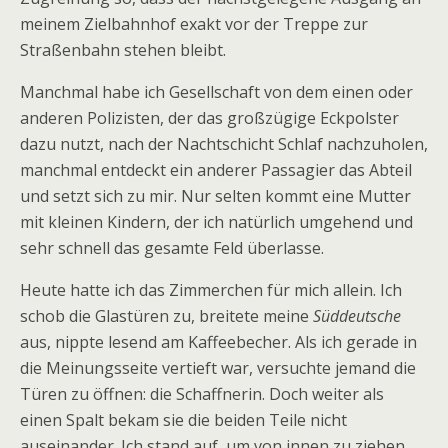
meinem Zielbahnhof exakt vor der Treppe zur
Straßenbahn stehen bleibt.
Manchmal habe ich Gesellschaft von dem einen oder
anderen Polizisten, der das großzügige Eckpolster
dazu nutzt, nach der Nachtschicht Schlaf nachzuholen,
manchmal entdeckt ein anderer Passagier das Abteil
und setzt sich zu mir. Nur selten kommt eine Mutter
mit kleinen Kindern, der ich natürlich umgehend und
sehr schnell das gesamte Feld überlasse.
Heute hatte ich das Zimmerchen für mich allein. Ich
schob die Glastüren zu, breitete meine
Süddeutsche
aus, nippte lesend am Kaffeebecher. Als ich gerade in
die Meinungsseite vertieft war, versuchte jemand die
Türen zu öffnen: die Schaffnerin. Doch weiter als
einen Spalt bekam sie die beiden Teile nicht
auseinander. Ich stand auf, um von innen zu ziehen