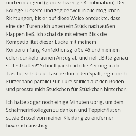
und ermutigend (ganz schwierige Kombination). Der
Kollege ruckelte und zog derweil in alle möglichen
Richtungen, bis er auf diese Weise entdeckte, dass
eine der Türen sich unten ein Stück nach außen
klappen ließ. Ich schätzte mit einem Blick die
Kompatibilität dieser Lücke mit meinem
Körperumfang Konfektionsgröße 46 und meinem
edlen dunkelbraunen Anzug ab und rief: „Bitte genau
so festhalten!“ Schnell packte ich die Zeitung in die
Tasche, schob die Tasche durch den Spalt, legte mich
kurzerhand parallel zur Türe seitlich auf den Boden
und presste mich Stückchen für Stückchen hinterher.
Ich hatte sogar noch einige Minuten übrig, um dem
Schaffnerinkollegen zu danken und Teppichflusen
sowie Brösel von meiner Kleidung zu entfernen,
bevor ich ausstieg.