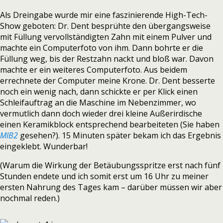
Als Dreingabe wurde mir eine faszinierende High-Tech-
Show geboten: Dr. Dent besprühte den übergangsweise
mit Füllung vervollständigten Zahn mit einem Pulver und
machte ein Computerfoto von ihm. Dann bohrte er die
Füllung weg, bis der Restzahn nackt und bloß war. Davon
machte er ein weiteres Computerfoto. Aus beidem
errechnete der Computer meine Krone. Dr. Dent besserte
noch ein wenig nach, dann schickte er per Klick einen
Schleifauftrag an die Maschine im Nebenzimmer, wo
vermutlich dann doch wieder drei kleine Außerirdische
einen Keramikblock entsprechend bearbeiteten (Sie haben
MIB2
gesehen?). 15 Minuten später bekam ich das Ergebnis
eingeklebt. Wunderbar!
(Warum die Wirkung der Betäubungsspritze erst nach fünf
Stunden endete und ich somit erst um 16 Uhr zu meiner
ersten Nahrung des Tages kam – darüber müssen wir aber
nochmal reden.)