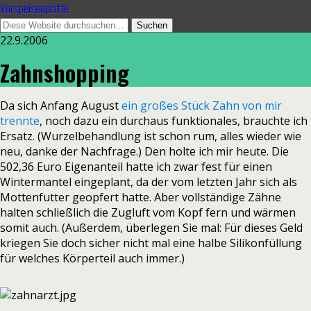
Vorspeisenplatte
22.9.2006
Zahnshopping
Da sich Anfang August
ein großes Stück Zahn von mir
trennte
, noch dazu ein durchaus funktionales, brauchte ich
Ersatz. (Wurzelbehandlung ist schon rum, alles wieder wie
neu, danke der Nachfrage.) Den holte ich mir heute. Die
502,36 Euro Eigenanteil hatte ich zwar fest für einen
Wintermantel eingeplant, da der vom letzten Jahr sich als
Mottenfutter geopfert hatte. Aber vollständige Zähne
halten schließlich die Zugluft vom Kopf fern und wärmen
somit auch. (Außerdem, überlegen Sie mal: Für dieses Geld
kriegen Sie doch sicher nicht mal eine halbe Silikonfüllung
für welches Körperteil auch immer.)