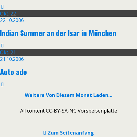
Okt.
22
22.10.2006
Indian Summer an der Isar in München
Okt.
21
21.10.2006
Auto ade
Weitere Von Diesem Monat Laden…
All content CC-BY-SA-NC Vorspeisenplatte
Zum Seitenanfang