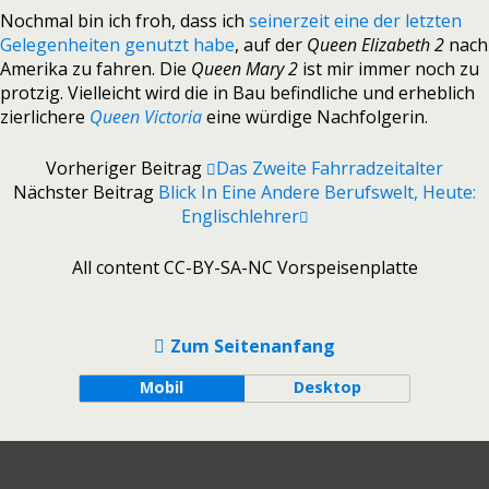
Nochmal bin ich froh, dass ich
seinerzeit eine der letzten
Gelegenheiten genutzt habe
, auf der
Queen Elizabeth 2
nach
Amerika zu fahren. Die
Queen Mary 2
ist mir immer noch zu
protzig. Vielleicht wird die in Bau befindliche und erheblich
zierlichere
Queen Victoria
eine würdige Nachfolgerin.
Vorheriger Beitrag
Das Zweite Fahrradzeitalter
Nächster Beitrag
Blick In Eine Andere Berufswelt, Heute:
Englischlehrer
All content CC-BY-SA-NC Vorspeisenplatte
Zum Seitenanfang
Mobil
Desktop