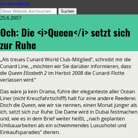
Vorspeisenplatte
25.6.2007
Och: Die <i>Queen</i> setzt sich
zur Ruhe
„Als treues Cunard World Club-Mitglied“, schreibt mir die
Cunard Line, „möchten wir Sie darüber informieren, dass
die
Queen Elizabeth 2
im Herbst 2008 die Cunard-Flotte
verlassen wird.“
Das wäre ja kein Drama, führe der eleganteste aller Ocean
Liner (
nicht
Kreuzfahrtschiff!) halt für eine andere Reederei.
Doch die
Queen
, wie wir sie nennen, einen Monat jünger als
ich, setzt sich zur Ruhe: Die Dame wird in Dubai festmachen
und, wie es in dem Brief weiter heißt, „nach geplanten
Umbauarbeiten als ein schwimmendes Luxushotel und
Einkaufsparadies“ dienen.