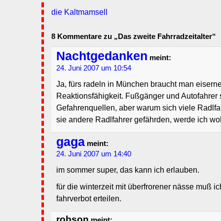
die Kaltmamsell
8 Kommentare zu „Das zweite Fahrradzeitalter“
Nachtgedanken
meint:
24. Juni 2007 um 10:54
Ja, fürs radeln in München braucht man eisern
Reaktionsfähigkeit. Fußgänger und Autofahrer 
Gefahrenquellen, aber warum sich viele Radlfa
sie andere Radlfahrer gefährden, werde ich woh
gaga
meint:
24. Juni 2007 um 14:40
im sommer super, das kann ich erlauben.
für die winterzeit mit überfrorener nässe muß ich
fahrverbot erteilen.
robson
meint: