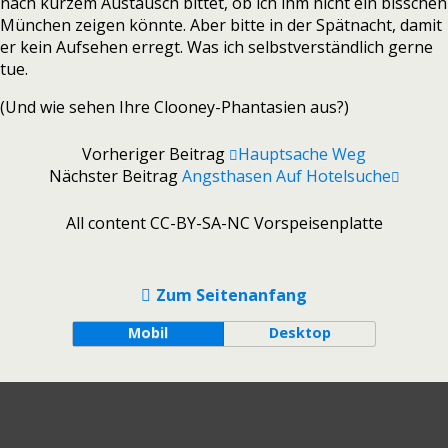
nach kurzem Austausch bittet, ob ich ihm nicht ein bisschen
München zeigen könnte. Aber bitte in der Spätnacht, damit
er kein Aufsehen erregt. Was ich selbstverständlich gerne
tue.
(Und wie sehen Ihre Clooney-Phantasien aus?)
Vorheriger Beitrag
Hauptsache Weg
Nächster Beitrag
Angsthasen Auf Hotelsuche
All content CC-BY-SA-NC Vorspeisenplatte
Zum Seitenanfang
Mobil
Desktop