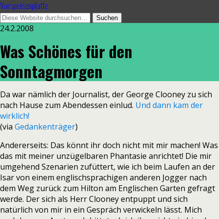
Vorspeisenplatte
24.2.2008
Was Schönes für den
Sonntagmorgen
Da war nämlich der Journalist, der George Clooney zu sich
nach Hause zum Abendessen einlud.
Und dann kam der
wirklich!
(via
Gedankenträger
)
Andererseits: Das könnt ihr doch nicht mit mir machen! Was
das mit meiner unzügelbaren Phantasie anrichtet! Die mir
umgehend Szenarien zufüttert, wie ich beim Laufen an der
Isar von einem englischsprachigen anderen Jogger nach
dem Weg zurück zum Hilton am Englischen Garten gefragt
werde. Der sich als Herr Clooney entpuppt und sich
natürlich von mir in ein Gespräch verwickeln lässt. Mich