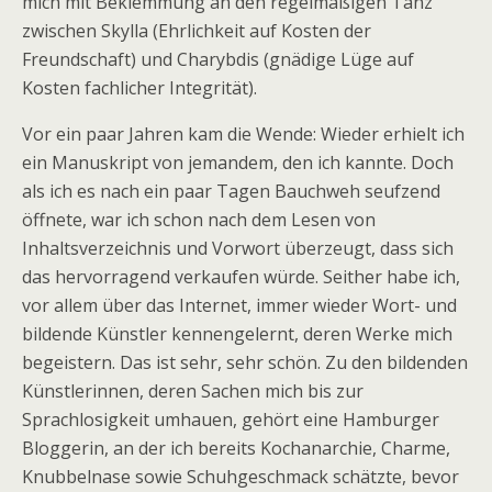
mich mit Beklemmung an den regelmäßigen Tanz
zwischen Skylla (Ehrlichkeit auf Kosten der
Freundschaft) und Charybdis (gnädige Lüge auf
Kosten fachlicher Integrität).
Vor ein paar Jahren kam die Wende: Wieder erhielt ich
ein Manuskript von jemandem, den ich kannte. Doch
als ich es nach ein paar Tagen Bauchweh seufzend
öffnete, war ich schon nach dem Lesen von
Inhaltsverzeichnis und Vorwort überzeugt, dass sich
das hervorragend verkaufen würde. Seither habe ich,
vor allem über das Internet, immer wieder Wort- und
bildende Künstler kennengelernt, deren Werke mich
begeistern. Das ist sehr, sehr schön. Zu den bildenden
Künstlerinnen, deren Sachen mich bis zur
Sprachlosigkeit umhauen, gehört eine Hamburger
Bloggerin, an der ich bereits Kochanarchie, Charme,
Knubbelnase sowie Schuhgeschmack schätzte, bevor