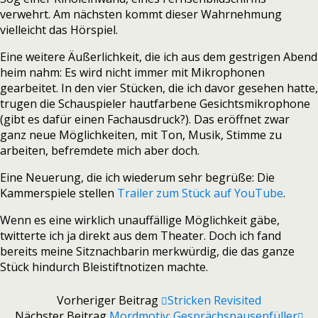
verwehrt. Am nächsten kommt dieser Wahrnehmung
vielleicht das Hörspiel.
Eine weitere Äußerlichkeit, die ich aus dem gestrigen Abend
heim nahm: Es wird nicht immer mit Mikrophonen
gearbeitet. In den vier Stücken, die ich davor gesehen hatte,
trugen die Schauspieler hautfarbene Gesichtsmikrophone
(gibt es dafür einen Fachausdruck?). Das eröffnet zwar
ganz neue Möglichkeiten, mit Ton, Musik, Stimme zu
arbeiten, befremdete mich aber doch.
Eine Neuerung, die ich wiederum sehr begrüße: Die
Kammerspiele stellen
Trailer zum Stück auf YouTube
.
Wenn es eine wirklich unauffällige Möglichkeit gäbe,
twitterte ich ja direkt aus dem Theater. Doch ich fand
bereits meine Sitznachbarin merkwürdig, die das ganze
Stück hindurch Bleistiftnotizen machte.
Vorheriger Beitrag
Stricken Revisited
Nächster Beitrag
Mordmotiv: Gesprächspausenfüller