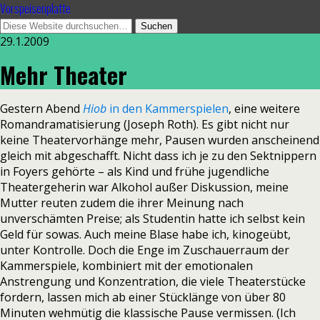
Vorspeisenplatte
29.1.2009
Mehr Theater
Gestern Abend
Hiob
in den Kammerspielen
, eine weitere
Romandramatisierung (Joseph Roth). Es gibt nicht nur
keine Theatervorhänge mehr, Pausen wurden anscheinend
gleich mit abgeschafft. Nicht dass ich je zu den Sektnippern
in Foyers gehörte – als Kind und frühe jugendliche
Theatergeherin war Alkohol außer Diskussion, meine
Mutter reuten zudem die ihrer Meinung nach
unverschämten Preise; als Studentin hatte ich selbst kein
Geld für sowas. Auch meine Blase habe ich, kinogeübt,
unter Kontrolle. Doch die Enge im Zuschauerraum der
Kammerspiele, kombiniert mit der emotionalen
Anstrengung und Konzentration, die viele Theaterstücke
fordern, lassen mich ab einer Stücklänge von über 80
Minuten wehmütig die klassische Pause vermissen. (Ich