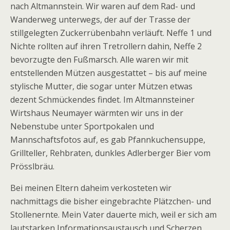
nach Altmannstein. Wir waren auf dem Rad- und
Wanderweg unterwegs, der auf der Trasse der
stillgelegten Zuckerrübenbahn verläuft. Neffe 1 und
Nichte rollten auf ihren Tretrollern dahin, Neffe 2
bevorzugte den Fußmarsch. Alle waren wir mit
entstellenden Mützen ausgestattet – bis auf meine
stylische Mutter, die sogar unter Mützen etwas
dezent Schmückendes findet. Im Altmannsteiner
Wirtshaus Neumayer wärmten wir uns in der
Nebenstube unter Sportpokalen und
Mannschaftsfotos auf, es gab Pfannkuchensuppe,
Grillteller, Rehbraten, dunkles Adlerberger Bier vom
Prösslbräu.
Bei meinen Eltern daheim verkosteten wir
nachmittags die bisher eingebrachte Plätzchen- und
Stollenernte. Mein Vater dauerte mich, weil er sich am
lautstarken Informationsaustausch und Scherzen