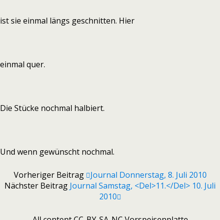
ist sie einmal längs geschnitten. Hier
einmal quer.
Die Stücke nochmal halbiert.
Und wenn gewünscht nochmal.
Vorheriger Beitrag
Journal Donnerstag, 8. Juli 2010
Nächster Beitrag
Journal Samstag, <del>11.</del> 10. Juli
2010
All content CC-BY-SA-NC Vorspeisenplatte