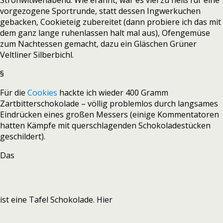
Strohwitwenabend. Wie erahnt, war es viel zu heiß für eine
vorgezogene Sportrunde, statt dessen Ingwerkuchen
gebacken, Cookieteig zubereitet (dann probiere ich das mit
dem ganz lange ruhenlassen halt mal aus), Ofengemüse
zum Nachtessen gemacht, dazu ein Gläschen Grüner
Veltliner Silberbichl.
§
Für die
Cookies
hackte ich wieder 400 Gramm
Zartbitterschokolade – völlig problemlos durch langsames
Eindrücken eines großen Messers (einige Kommentatoren
hatten Kämpfe mit querschlagenden Schokoladestücken
geschildert).
Das
ist eine Tafel Schokolade. Hier