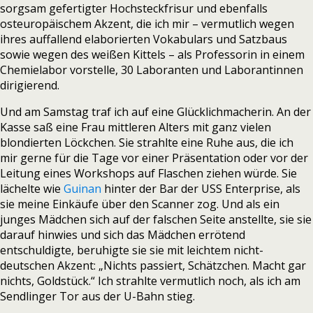
sorgsam gefertigter Hochsteckfrisur und ebenfalls
osteuropäischem Akzent, die ich mir – vermutlich wegen
ihres auffallend elaborierten Vokabulars und Satzbaus
sowie wegen des weißen Kittels – als Professorin in einem
Chemielabor vorstelle, 30 Laboranten und Laborantinnen
dirigierend.
Und am Samstag traf ich auf eine Glücklichmacherin. An der
Kasse saß eine Frau mittleren Alters mit ganz vielen
blondierten Löckchen. Sie strahlte eine Ruhe aus, die ich
mir gerne für die Tage vor einer Präsentation oder vor der
Leitung eines Workshops auf Flaschen ziehen würde. Sie
lächelte wie
Guinan
hinter der Bar der USS Enterprise, als
sie meine Einkäufe über den Scanner zog. Und als ein
junges Mädchen sich auf der falschen Seite anstellte, sie sie
darauf hinwies und sich das Mädchen errötend
entschuldigte, beruhigte sie sie mit leichtem nicht-
deutschen Akzent: „Nichts passiert, Schätzchen. Macht gar
nichts, Goldstück.“ Ich strahlte vermutlich noch, als ich am
Sendlinger Tor aus der U-Bahn stieg.