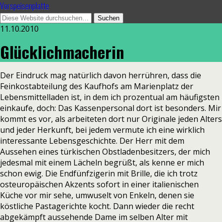
Vorspeisenplatte
11.10.2010
Glücklichmacherin
Der Eindruck mag natürlich davon herrühren, dass die
Feinkostabteilung des Kaufhofs am Marienplatz der
Lebensmittelladen ist, in dem ich prozentual am häufigsten
einkaufe, doch: Das Kassenpersonal dort ist besonders. Mir
kommt es vor, als arbeiteten dort nur Originale jeden Alters
und jeder Herkunft, bei jedem vermute ich eine wirklich
interessante Lebensgeschichte. Der Herr mit dem
Aussehen eines türkischen Obstladenbesitzers, der mich
jedesmal mit einem Lächeln begrüßt, als kenne er mich
schon ewig. Die Endfünfzigerin mit Brille, die ich trotz
osteuropäischen Akzents sofort in einer italienischen
Küche vor mir sehe, umwuselt von Enkeln, denen sie
köstliche Pastagerichte kocht. Dann wieder die recht
abgekämpft aussehende Dame im selben Alter mit