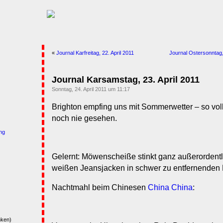
«
Journal Karfreitag, 22. April 2011
Journal Ostersonntag,
Journal Karsamstag, 23. April 2011
Sonntag, 24. April 2011 um 11:17
Brighton empfing uns mit Sommerwetter – so voll
noch nie gesehen.
ng
Gelernt: Möwenscheiße stinkt ganz außerordentlic
weißen Jeansjacken in schwer zu entfernenden 
Nachtmahl beim Chinesen
China China
:
nken)