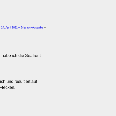
 24. April 2011 – Brighton-Ausgabe
»
 habe ich die Seafront
h und resultiert auf
Flecken.