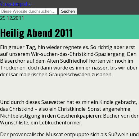
Vorspeisenplatte
25.12.2011
Heilig Abend 2011
Ein grauer Tag, hin wieder regnete es. So richtig aber erst
auf unserem Wir-suchen-das-Christkind-Spaziergang. Den
Bläserchor auf dem Alten Südfriedhof hörten wir noch im
Trockenen, doch dann wurde es immer nasser, bis wir über
der Isar malerischen Graupelschwaden zusahen.
Und durch dieses Sauwetter hat es mir ein Kindle gebracht,
das Christkind – also ein Christkindle. Sonst angenehme
Nichtbelästigung in den Geschenkpapieren: Bücher von der
Wunschliste, ein Lebkuchenformer.
Der provencalische Muscat entpuppte sich als Süßwein und