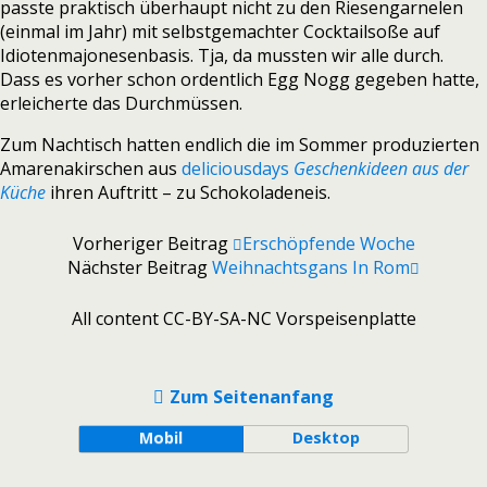
passte praktisch überhaupt nicht zu den Riesengarnelen
(einmal im Jahr) mit selbstgemachter Cocktailsoße auf
Idiotenmajonesenbasis. Tja, da mussten wir alle durch.
Dass es vorher schon ordentlich Egg Nogg gegeben hatte,
erleicherte das Durchmüssen.
Zum Nachtisch hatten endlich die im Sommer produzierten
Amarenakirschen aus
deliciousdays
Geschenkideen aus der
Küche
ihren Auftritt – zu Schokoladeneis.
Vorheriger Beitrag
Erschöpfende Woche
Nächster Beitrag
Weihnachtsgans In Rom
All content CC-BY-SA-NC Vorspeisenplatte
Zum Seitenanfang
Mobil
Desktop