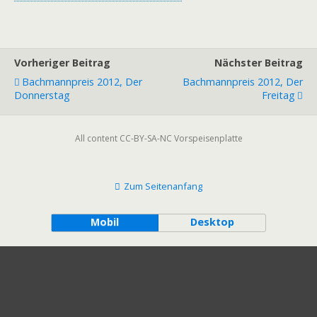
Vorheriger Beitrag
Nächster Beitrag
Bachmannpreis 2012, Der
Bachmannpreis 2012, Der
Donnerstag
Freitag
All content CC-BY-SA-NC Vorspeisenplatte
Zum Seitenanfang
Mobil
Desktop