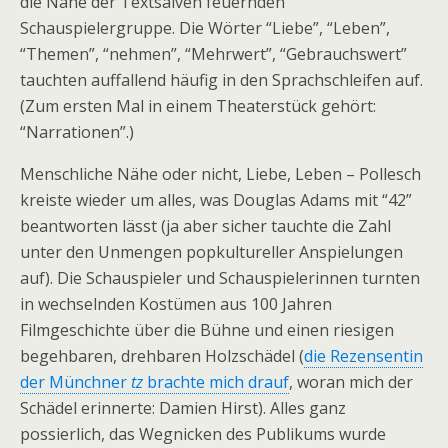
die Nähe der Textsalven feuernden
Schauspielergruppe. Die Wörter “Liebe”, “Leben”,
“Themen”, “nehmen”, “Mehrwert”, “Gebrauchswert”
tauchten auffallend häufig in den Sprachschleifen auf.
(Zum ersten Mal in einem Theaterstück gehört:
“Narrationen”.)
Menschliche Nähe oder nicht, Liebe, Leben – Pollesch
kreiste wieder um alles, was Douglas Adams mit “42”
beantworten lässt (ja aber sicher tauchte die Zahl
unter den Unmengen popkultureller Anspielungen
auf). Die Schauspieler und Schauspielerinnen turnten
in wechselnden Kostümen aus 100 Jahren
Filmgeschichte über die Bühne und einen riesigen
begehbaren, drehbaren Holzschädel (
die Rezensentin
der Münchner
tz
brachte mich drauf
, woran mich der
Schädel erinnerte: Damien Hirst). Alles ganz
possierlich, das Wegnicken des Publikums wurde