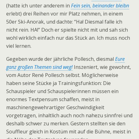
(hatte ich unter anderem in
Fein sein, beinander bleibn
erlebt) drei Reihen vor mir Platz nehmen, in einem
50er Ski-Anorak, und dachte: “Ha! Diesmal falle ich
nicht rein. HA!” Doch er spielte nicht mit und sah sich
wohl wirklich einfach nur das Stück an. Ich muss noch
viel lernen.
Gegeben wurde der jährliche Pollesch, diesmal
Eure
ganz großen Themen sind weg!
Inszeniert, wie gewohnt,
vom Autor René Pollesch selbst. Möglicherweise
haben seine Stücke ja Trainingsfunktion: Die
Schauspieler und Schauspielerinnen müssen ein
enormes Textpensum schaffen, meist in
maschinengewehrartiger Geschwindigkeit
vorgetragen, inhaltlich auch noch nahezu sinnfrei und
deshalb schwer zu merken. Gestern stellten sie den
Souffleur gleich in Kostüm mit auf die Bühne, meist in