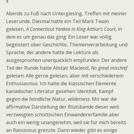
§
Abends zu Fuß nach Untergiesing, Treffen mit meiner
Leserunde. Diesmal hatte ein Teil Mark Twain
gelesen,
A Connecticut Yankee in King Arthur’s Court
, in
dem es um genau das ging: Ein Leser war völlig
begeistert über Geschichte, Themenverarbeitung und
Sprache, der andere hatte die Lektüre als
ausgesprochen unerquicklich empfunden. Der andere
Teil der Runde hatte Alistair Macleod,
No great mischief
gelesen: Alle gerne gelesen, aber mit verschiedenem
Enthusiasmus. Ich hatte die klassischen Elemente
kanadischer Literatur gesehen: Identität, Kampf
gegen die feindliche Natur,
wilderness
. Mir war die
affirmative Darstellung der Blutsbande dieser weit
verzweigten schottischen Einwandererfamilie aber
auch ein wenig unangenehm, weil sie für mich bereits
an Rassismus grenzte. Dann wieder gibt es einige