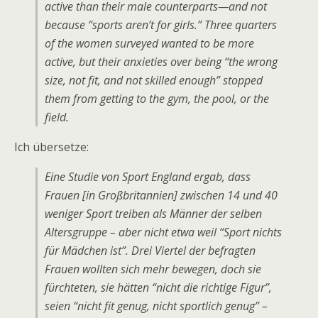
active than their male counterparts—and not
because “sports aren’t for girls.” Three quarters
of the women surveyed
wanted
to be more
active, but their anxieties over being “the wrong
size, not fit, and not skilled enough” stopped
them from getting to the gym, the pool, or the
field.
Ich übersetze:
Eine Studie von
Sport England
ergab, dass
Frauen [in Großbritannien] zwischen 14 und 40
weniger Sport treiben als Männer der selben
Altersgruppe – aber nicht etwa weil “Sport nichts
für Mädchen ist”. Drei Viertel der befragten
Frauen
wollten
sich mehr bewegen, doch sie
fürchteten, sie hätten “nicht die richtige Figur”,
seien “nicht fit genug, nicht sportlich genug” –