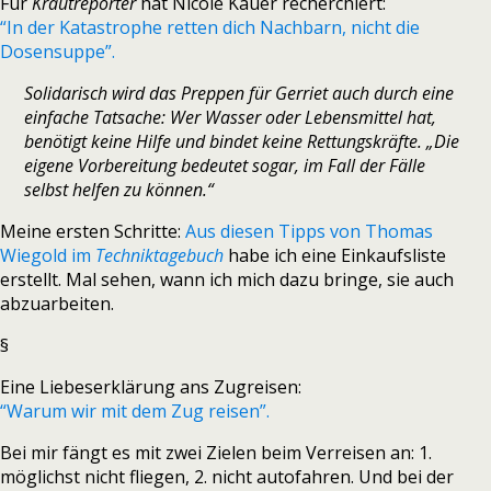
Für
Krautreporter
hat Nicole Kauer recherchiert:
“In der Katastrophe retten dich Nachbarn, nicht die
Dosensuppe”.
Solidarisch wird das Preppen für Gerriet auch durch eine
einfache Tatsache: Wer Wasser oder Lebensmittel hat,
benötigt keine Hilfe und bindet keine Rettungskräfte. „Die
eigene Vorbereitung bedeutet sogar, im Fall der Fälle
selbst helfen zu können.“
Meine ersten Schritte:
Aus diesen Tipps von Thomas
Wiegold im
Techniktagebuch
habe ich eine Einkaufsliste
erstellt. Mal sehen, wann ich mich dazu bringe, sie auch
abzuarbeiten.
§
Eine Liebeserklärung ans Zugreisen:
“Warum wir mit dem Zug reisen”.
Bei mir fängt es mit zwei Zielen beim Verreisen an: 1.
möglichst nicht fliegen, 2. nicht autofahren. Und bei der