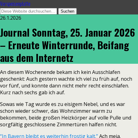
Vorspeisenplatte
26.1.2026
Journal Sonntag, 25. Januar 2026
– Erneute Winterrunde, Beifang
aus dem Internetz
An diesem Wochenende bekam ich kein Ausschlafen
geschenkt: Auch gestern wachte ich viel zu früh auf, noch
vor fünf, und konnte dann nicht mehr recht einschlafen.
Kurz nach sechs gab ich auf.
Sowas wie Tag wurde es zu eisigem Nebel, und es war
schon wieder schwer, das Wohnzimmer warm zu
bekommen, beide großen Heizkörper auf volle Pulle und
sorgfältig geschlossene Zimmertüren halfen nicht.
“In Bayern bleibt es weiterhin frostig kalt.”
Ach meia.