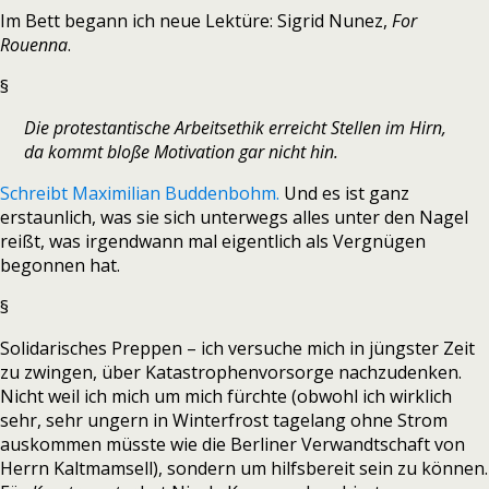
Im Bett begann ich neue Lektüre: Sigrid Nunez,
For
Rouenna
.
§
Die protestantische Arbeitsethik erreicht Stellen im Hirn,
da kommt bloße Motivation gar nicht hin.
Schreibt Maximilian Buddenbohm.
Und es ist ganz
erstaunlich, was sie sich unterwegs alles unter den Nagel
reißt, was irgendwann mal eigentlich als Vergnügen
begonnen hat.
§
Solidarisches Preppen – ich versuche mich in jüngster Zeit
zu zwingen, über Katastrophenvorsorge nachzudenken.
Nicht weil ich mich um mich fürchte (obwohl ich wirklich
sehr, sehr ungern in Winterfrost tagelang ohne Strom
auskommen müsste wie die Berliner Verwandtschaft von
Herrn Kaltmamsell), sondern um hilfsbereit sein zu können.