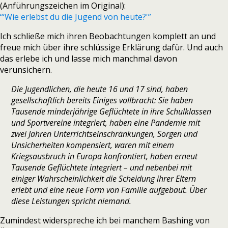
(Anführungszeichen im Original):
“‘Wie erlebst du die Jugend von heute?'”
Ich schließe mich ihren Beobachtungen komplett an und
freue mich über ihre schlüssige Erklärung dafür. Und auch
das erlebe ich und lasse mich manchmal davon
verunsichern.
Die Jugendlichen, die heute 16 und 17 sind, haben
gesellschaftlich bereits Einiges vollbracht: Sie haben
Tausende minderjährige Geflüchtete in ihre Schulklassen
und Sportvereine integriert, haben eine Pandemie mit
zwei Jahren Unterrichtseinschränkungen, Sorgen und
Unsicherheiten kompensiert, waren mit einem
Kriegsausbruch in Europa konfrontiert, haben erneut
Tausende Geflüchtete integriert – und nebenbei mit
einiger Wahrscheinlichkeit die Scheidung ihrer Eltern
erlebt und eine neue Form von Familie aufgebaut. Über
diese Leistungen spricht niemand.
Zumindest widerspreche ich bei manchem Bashing von