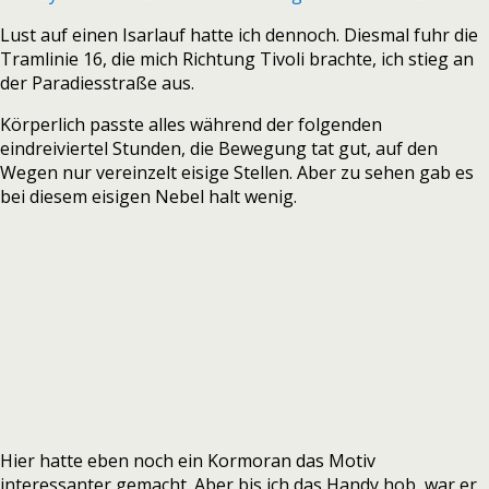
Lust auf einen Isarlauf hatte ich dennoch. Diesmal fuhr die
Tramlinie 16, die mich Richtung Tivoli brachte, ich stieg an
der Paradiesstraße aus.
Körperlich passte alles während der folgenden
eindreiviertel Stunden, die Bewegung tat gut, auf den
Wegen nur vereinzelt eisige Stellen. Aber zu sehen gab es
bei diesem eisigen Nebel halt wenig.
Hier hatte eben noch ein Kormoran das Motiv
interessanter gemacht. Aber bis ich das Handy hob, war er