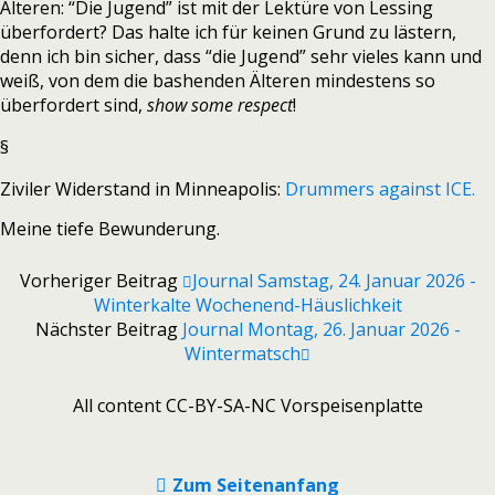
Älteren: “Die Jugend” ist mit der Lektüre von Lessing
überfordert? Das halte ich für keinen Grund zu lästern,
denn ich bin sicher, dass “die Jugend” sehr vieles kann und
weiß, von dem die bashenden Älteren mindestens so
überfordert sind,
show some respect
!
§
Ziviler Widerstand in Minneapolis:
Drummers against ICE.
Meine tiefe Bewunderung.
Vorheriger Beitrag
Journal Samstag, 24. Januar 2026 -
Winterkalte Wochenend-Häuslichkeit
Nächster Beitrag
Journal Montag, 26. Januar 2026 -
Wintermatsch
All content CC-BY-SA-NC Vorspeisenplatte
Zum Seitenanfang