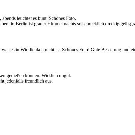
 abends leuchtet es bunt. Schönes Foto.
n, in Berlin ist grauer Himmel nachts so schrecklich dreckig gelb-gr
 – was es in Wirklichkeit nicht ist. Schönes Foto! Gute Besserung und
sen genießen können. Wirklich ungut.
t jedenfalls freundlich aus.