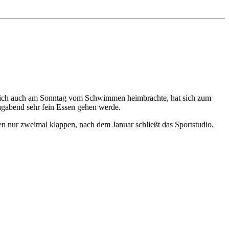
en ich auch am Sonntag vom Schwimmen heimbrachte, hat sich zum
tagabend sehr fein Essen gehen werde.
nur zweimal klappen, nach dem Januar schließt das Sportstudio.