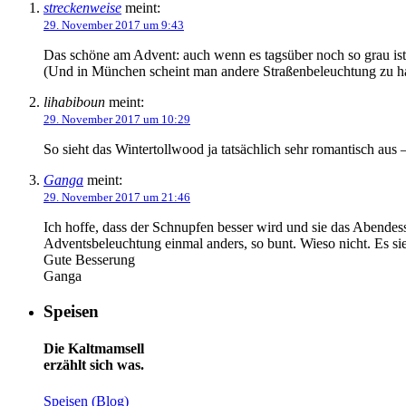
streckenweise
meint:
29. November 2017 um 9:43
Das schöne am Advent: auch wenn es tagsüber noch so grau ist,
(Und in München scheint man andere Straßenbeleuchtung zu habe
lihabiboun
meint:
29. November 2017 um 10:29
So sieht das Wintertollwood ja tatsächlich sehr romantisch aus
Ganga
meint:
29. November 2017 um 21:46
Ich hoffe, dass der Schnupfen besser wird und sie das Abendes
Adventsbeleuchtung einmal anders, so bunt. Wieso nicht. Es sieh
Gute Besserung
Ganga
Speisen
Die Kaltmamsell
erzählt sich was.
Speisen (Blog)