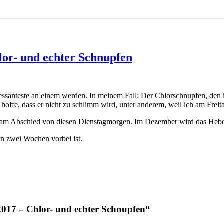
lor- und echter Schnupfen
ressanteste an einem werden. In meinem Fall: Der Chlorschnupfen, d
hoffe, dass er nicht zu schlimm wird, unter anderem, weil ich am Frei
am Abschied von diesen Dienstagmorgen. Im Dezember wird das Heben 
 in zwei Wochen vorbei ist.
017 – Chlor- und echter Schnupfen“