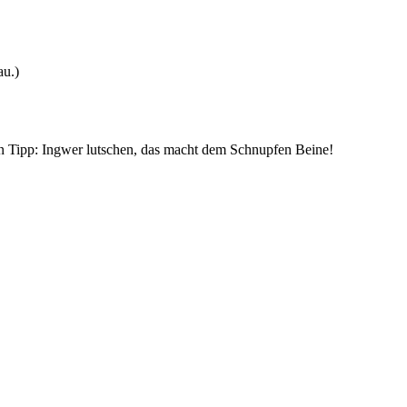
au.)
 ein Tipp: Ingwer lutschen, das macht dem Schnupfen Beine!