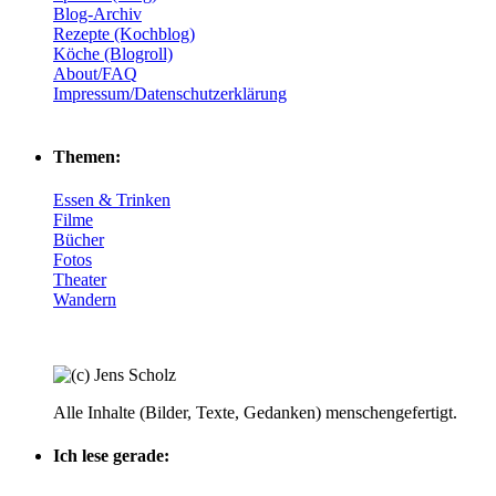
Blog-Archiv
Rezepte (Kochblog)
Köche (Blogroll)
About/FAQ
Impressum/Datenschutzerklärung
Themen:
Essen & Trinken
Filme
Bücher
Fotos
Theater
Wandern
Alle Inhalte (Bilder, Texte, Gedanken) menschengefertigt.
Ich lese gerade: