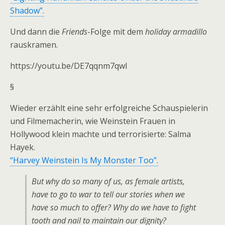
Shadow”.
Und dann die
Friends
-Folge mit dem
holiday armadillo
rauskramen.
https://youtu.be/DE7qqnm7qwI
§
Wieder erzählt eine sehr erfolgreiche Schauspielerin
und Filmemacherin, wie Weinstein Frauen in
Hollywood klein machte und terrorisierte: Salma
Hayek.
“Harvey Weinstein Is My Monster Too”.
But why do so many of us, as female artists,
have to go to war to tell our stories when we
have so much to offer? Why do we have to fight
tooth and nail to maintain our dignity?