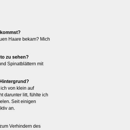
bekommst?
grauen Haare bekam? Mich
oto zu sehen?
nd Spinatblättern mit
 Hintergrund?
 ich von klein auf
darunter litt, fühlte ich
elen. Seit einigen
tiv an.
h zum Verhindern des