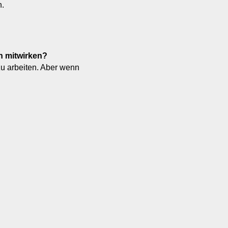
n.
n mitwirken?
zu arbeiten. Aber wenn