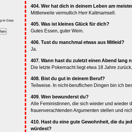
404. Wer hat dich in deinem Leben am meiste
Mittlerweile vermutlich Herr Kaltmamsell.
g to Garp
405. Was ist kleines Glück für dich?
Gutes Essen, guter Wein.
406. Tust du manchmal etwas aus Mitleid?
Ja.
407. Wann hast du zuletzt einen Abend lang n
Die letzte Pokernacht liegt etwa 18 Jahre zurück
408. Bist du gut in deinem Beruf?
Teilweise. In nicht-beruflichen Dingen bin ich be
409. Wen bewunderst du?
Alle Feministinnen, die sich wieder und wieder
frauenverachtenden Argumenten stellen und nic
410. Hast du eine gute Gewohnheit, die du j
würdest?