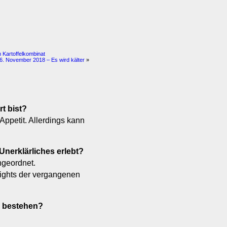
 Kartoffelkombinat
16. November 2018 – Es wird kälter
»
rt bist?
Appetit. Allerdings kann
Unerklärliches erlebt?
ngeordnet.
hlights der vergangenen
h bestehen?