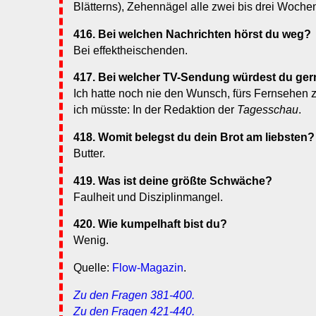
Blätterns), Zehennägel alle zwei bis drei Woche
416. Bei welchen Nachrichten hörst du weg?
Bei effektheischenden.
417. Bei welcher TV-Sendung würdest du ger
Ich hatte noch nie den Wunsch, fürs Fernsehen 
ich müsste: In der Redaktion der
Tagesschau
.
418. Womit belegst du dein Brot am liebsten?
Butter.
419. Was ist deine größte Schwäche?
Faulheit und Disziplinmangel.
420. Wie kumpelhaft bist du?
Wenig.
Quelle:
Flow-Magazin
.
Zu den Fragen 381-400.
Zu den Fragen 421-440.