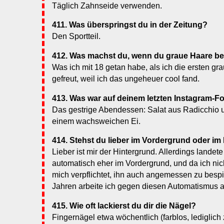
Täglich Zahnseide verwenden.
411. Was überspringst du in der Zeitung?
Den Sportteil.
412. Was machst du, wenn du graue Haare 
Was ich mit 18 getan habe, als ich die ersten 
gefreut, weil ich das ungeheuer cool fand.
413. Was war auf deinem letzten Instagram-F
Das gestrige Abendessen: Salat aus Radicchio u
einem wachsweichen Ei.
414. Stehst du lieber im Vordergrund oder im
Lieber ist mir der Hintergrund. Allerdings landete
automatisch eher im Vordergrund, und da ich nicht 
mich verpflichtet, ihn auch angemessen zu bespi
Jahren arbeite ich gegen diesen Automatismus ak
415. Wie oft lackierst du dir die Nägel?
Fingernägel etwa wöchentlich (farblos, lediglic