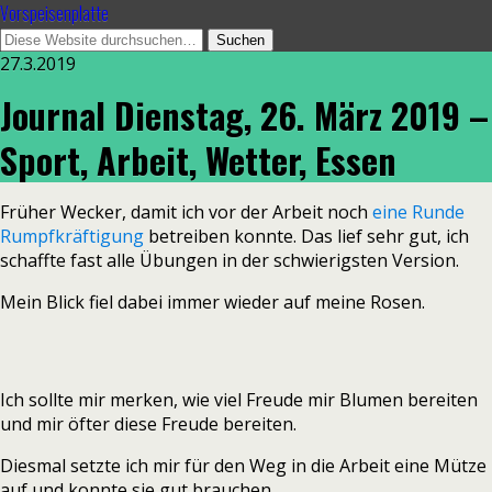
Vorspeisenplatte
27.3.2019
Journal Dienstag, 26. März 2019 –
Sport, Arbeit, Wetter, Essen
Früher Wecker, damit ich vor der Arbeit noch
eine Runde
Rumpfkräftigung
betreiben konnte. Das lief sehr gut, ich
schaffte fast alle Übungen in der schwierigsten Version.
Mein Blick fiel dabei immer wieder auf meine Rosen.
Ich sollte mir merken, wie viel Freude mir Blumen bereiten
und mir öfter diese Freude bereiten.
Diesmal setzte ich mir für den Weg in die Arbeit eine Mütze
auf und konnte sie gut brauchen.