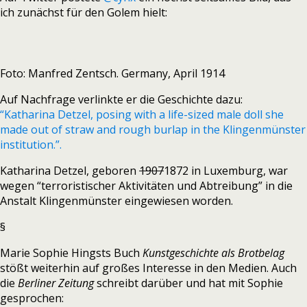
ich zunächst für den Golem hielt:
Foto: Manfred Zentsch. Germany, April 1914
Auf Nachfrage verlinkte er die Geschichte dazu:
“Katharina Detzel, posing with a life-sized male doll she
made out of straw and rough burlap in the Klingenmünster
institution.”.
Katharina Detzel, geboren
1907
1872 in Luxemburg, war
wegen “terroristischer Aktivitäten und Abtreibung” in die
Anstalt Klingenmünster eingewiesen worden.
§
Marie Sophie Hingsts Buch
Kunstgeschichte als Brotbelag
stößt weiterhin auf großes Interesse in den Medien. Auch
die
Berliner Zeitung
schreibt darüber und hat mit Sophie
gesprochen: