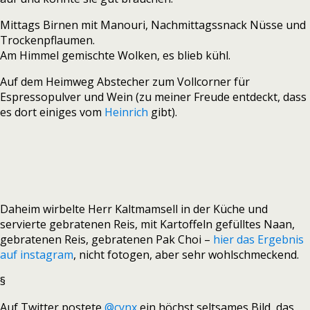
Mittags Birnen mit Manouri, Nachmittagssnack Nüsse und
Trockenpflaumen.
Am Himmel gemischte Wolken, es blieb kühl.
Auf dem Heimweg Abstecher zum Vollcorner für
Espressopulver und Wein (zu meiner Freude entdeckt, dass
es dort einiges vom
Heinrich
gibt).
Daheim wirbelte Herr Kaltmamsell in der Küche und
servierte gebratenen Reis, mit Kartoffeln gefülltes Naan,
gebratenen Reis, gebratenen Pak Choi –
hier das Ergebnis
auf instagram
, nicht fotogen, aber sehr wohlschmeckend.
§
Auf Twitter postete
@cynx
ein höchst seltsames Bild, das