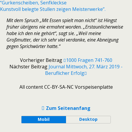
“Gurkenscheiben, Senfkleckse
Kunstvoll belegte Stullen zeigen Meisterwerke”.
Mit dem Spruch „Mit Essen spielt man nicht“ ist Hingst
früher übrigens nie ermahnt worden. „Erstaunlicherweise
habe ich den nie gehört“, sagt sie. „Weil meine
Großmutter, der ich sehr viel verdanke, eine Abneigung
gegen Sprichwörter hatte.“
Vorheriger Beitrag
1000 Fragen 741-760
Nächster Beitrag
Journal Mittwoch, 27. März 2019 -
Beruflicher Erfolg
All content CC-BY-SA-NC Vorspeisenplatte
Zum Seitenanfang
Mobil
Desktop