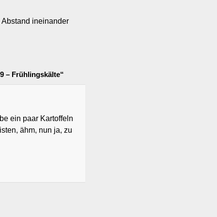
 Abstand ineinander
9 – Frühlingskälte“
be ein paar Kartoffeln
isten, ähm, nun ja, zu