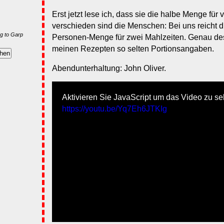
Erst jetzt lese ich, dass sie die halbe Menge für
verschieden sind die Menschen: Bei uns reicht 
g to Garp
Personen-Menge für zwei Mahlzeiten. Genau de
meinen Rezepten so selten Portionsangaben.
Abendunterhaltung: John Oliver.
Aktivieren Sie JavaScript um das Video zu se
https://youtu.be/Yq7Eh6JTKIg