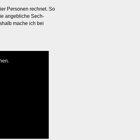
 vier Personen rechnet. So
die angebliche Sech-
shalb mache ich bei
hen.