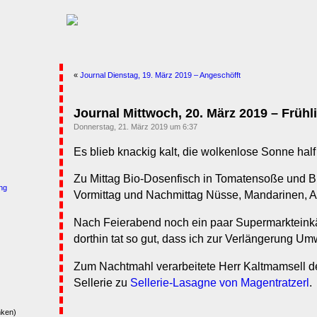
«
Journal Dienstag, 19. März 2019 – Angeschöfft
Journal Mittwoch, 20. März 2019 – Frühl
Donnerstag, 21. März 2019 um 6:37
Es blieb knackig kalt, die wolkenlose Sonne half 
Zu Mittag Bio-Dosenfisch in Tomatensoße und B
ng
Vormittag und Nachmittag Nüsse, Mandarinen, A
Nach Feierabend noch ein paar Supermarkteink
dorthin tat so gut, dass ich zur Verlängerung U
Zum Nachtmahl verarbeitete Herr Kaltmamsell de
Sellerie zu
Sellerie-Lasagne von Magentratzerl
.
nken)