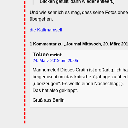
Blicken gefüllt, dann wieder entleert.]
Und wie sehr ich es mag, dass seine Fotos ohne
übergehen.
die Kaltmamsell
1 Kommentar zu „Journal Mittwoch, 20. März 201
Tobee
meint:
24. März 2019 um 20:05
Mannometer! Dieses Gratin ist großartig. Ich ha
beigemischt um das kritische 7-jährige zu überl
„überzeugen“. Es wollte einen Nachschlag;-).
Das hat also geklappt.
Gruß aus Berlin