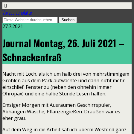
Vorspeisenplatte
27.7.2021
Journal Montag, 26. Juli 2021 –
Schnackenfraß
Nacht mit Loch, als ich um halb drei von mehrstimmigem
Gröhlen aus dem Park aufwachte und dann nicht mehr
einschlief. Fenster zu (neben den ohnehin immer
Ohropax) und eine halbe Stunde Lesen halfen.
Emsiger Morgen mit Ausräumen Geschirrspüler,
Abhängen Wäsche, Pflanzengießen. Draußen war es
eher grau.
Auf dem Weg in die Arbeit sah ich überm Westend ganz