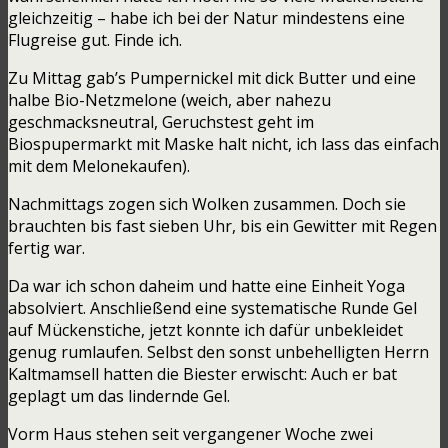
gleichzeitig – habe ich bei der Natur mindestens eine
Flugreise gut. Finde ich.
Zu Mittag gab’s Pumpernickel mit dick Butter und eine
halbe Bio-Netzmelone (weich, aber nahezu
geschmacksneutral, Geruchstest geht im
Biospupermarkt mit Maske halt nicht, ich lass das einfach
mit dem Melonekaufen).
Nachmittags zogen sich Wolken zusammen. Doch sie
brauchten bis fast sieben Uhr, bis ein Gewitter mit Regen
fertig war.
Da war ich schon daheim und hatte eine Einheit Yoga
absolviert. Anschließend eine systematische Runde Gel
auf Mückenstiche, jetzt konnte ich dafür unbekleidet
genug rumlaufen. Selbst den sonst unbehelligten Herrn
Kaltmamsell hatten die Biester erwischt: Auch er bat
geplagt um das lindernde Gel.
Vorm Haus stehen seit vergangener Woche zwei