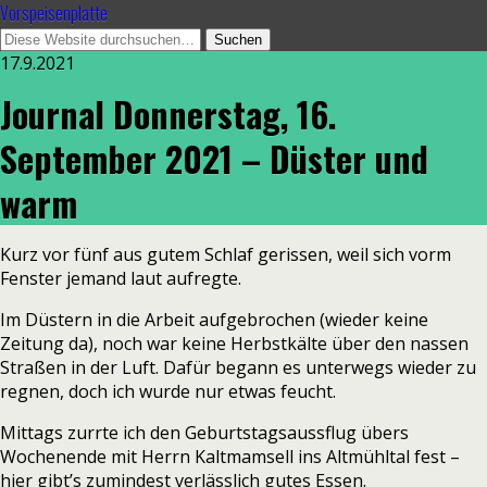
Vorspeisenplatte
17.9.2021
Journal Donnerstag, 16.
September 2021 – Düster und
warm
Kurz vor fünf aus gutem Schlaf gerissen, weil sich vorm
Fenster jemand laut aufregte.
Im Düstern in die Arbeit aufgebrochen (wieder keine
Zeitung da), noch war keine Herbstkälte über den nassen
Straßen in der Luft. Dafür begann es unterwegs wieder zu
regnen, doch ich wurde nur etwas feucht.
Mittags zurrte ich den Geburtstagsaussflug übers
Wochenende mit Herrn Kaltmamsell ins Altmühltal fest –
hier gibt’s zumindest verlässlich gutes Essen.