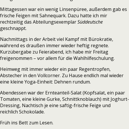
Mittagessen war ein wenig Linsenpüree, außerdem gab es
frische Feigen mit Sahnequark. Dazu hatte ich mir
rechtzeitig das Abteilungsexemplar
Süddeutsche
geschnappt.
Nachmittags in der Arbeit viel Kampf mit Bürokratie,
während es draußen immer wieder heftig regnete.
Kurzübergabe zu Feierabend, ich habe mir Freitag
freigenommen – vor allem für die Wahlhilfeschulung.
Heimweg mit immer wieder ein paar Regentropfen,
Abstecher in den Vollcorner. Zu Hause endlich mal wieder
eine kleine Yoga-Einheit: Dehnen rundum.
Abendessen war der Ernteanteil-Salat (Kopfsalat, ein paar
Tomaten, eine kleine Gurke, Schnittknoblauch) mit Joghurt-
Dressing, Nachtisch je eine saftig-frische Feige und
reichlich Schokolade.
Früh ins Bett zum Lesen.