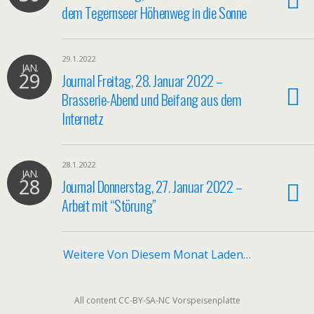
dem Tegernseer Höhenweg in die Sonne
29.1.2022
JAN.
29
Journal Freitag, 28. Januar 2022 –
Brasserie-Abend und Beifang aus dem
Internetz
28.1.2022
JAN.
28
Journal Donnerstag, 27. Januar 2022 –
Arbeit mit “Störung”
Weitere Von Diesem Monat Laden…
All content CC-BY-SA-NC Vorspeisenplatte