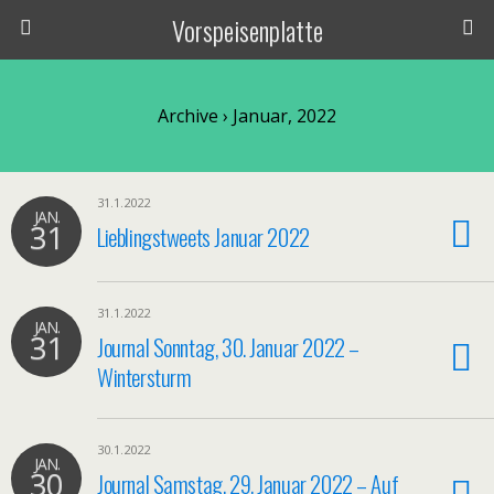
Vorspeisenplatte
Archive › Januar, 2022
31.1.2022
JAN.
31
Lieblingstweets Januar 2022
31.1.2022
JAN.
31
Journal Sonntag, 30. Januar 2022 –
Wintersturm
30.1.2022
JAN.
30
Journal Samstag, 29. Januar 2022 – Auf