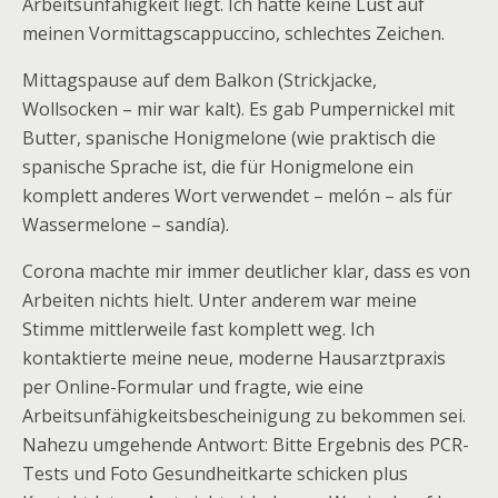
Arbeitsunfähigkeit liegt. Ich hatte keine Lust auf
meinen Vormittagscappuccino, schlechtes Zeichen.
Mittagspause auf dem Balkon (Strickjacke,
Wollsocken – mir war kalt). Es gab Pumpernickel mit
Butter, spanische Honigmelone (wie praktisch die
spanische Sprache ist, die für Honigmelone ein
komplett anderes Wort verwendet – melón – als für
Wassermelone – sandía).
Corona machte mir immer deutlicher klar, dass es von
Arbeiten nichts hielt. Unter anderem war meine
Stimme mittlerweile fast komplett weg. Ich
kontaktierte meine neue, moderne Hausarztpraxis
per Online-Formular und fragte, wie eine
Arbeitsunfähigkeitsbescheinigung zu bekommen sei.
Nahezu umgehende Antwort: Bitte Ergebnis des PCR-
Tests und Foto Gesundheitkarte schicken plus