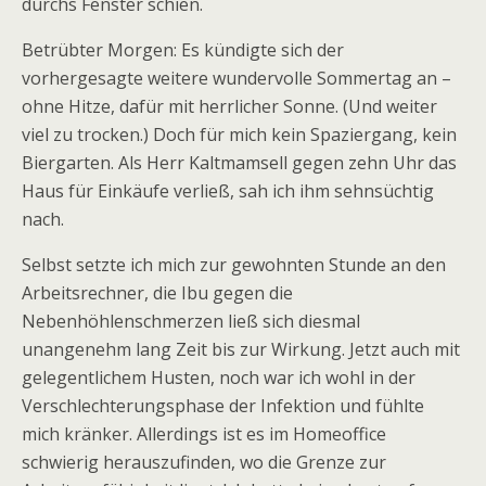
durchs Fenster schien.
Betrübter Morgen: Es kündigte sich der
vorhergesagte weitere wundervolle Sommertag an –
ohne Hitze, dafür mit herrlicher Sonne. (Und weiter
viel zu trocken.) Doch für mich kein Spaziergang, kein
Biergarten. Als Herr Kaltmamsell gegen zehn Uhr das
Haus für Einkäufe verließ, sah ich ihm sehnsüchtig
nach.
Selbst setzte ich mich zur gewohnten Stunde an den
Arbeitsrechner, die Ibu gegen die
Nebenhöhlenschmerzen ließ sich diesmal
unangenehm lang Zeit bis zur Wirkung. Jetzt auch mit
gelegentlichem Husten, noch war ich wohl in der
Verschlechterungsphase der Infektion und fühlte
mich kränker. Allerdings ist es im Homeoffice
schwierig herauszufinden, wo die Grenze zur