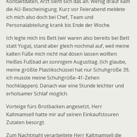
Kontaktdaten, Arzt sieht sich das an. Wenig drauf kam
die AU-Bescheinigung. Kurz vor Feierabend meldete
ich mich also doch bei Chef, Team und
Personalabteilung krank bis Ende der Woche.
Ich legte mich ins Bett (wir waren also bereits bei Bett
statt Yoga), stand aber gleich nochmal auf, weil meine
kalten Füße mich nicht mal dösen lassen wollten:
Heißes Fußbad an sonnigem Augusttag. (Ich glaube,
meine größte Plastikschüssel hat nur Schuhgröße 39,
ich musste meine Schuhgröße-41-Zehen
hochklappen). Danach war eine Stunde leichter und
erholsamer Schlaf möglich.
Vorteige fürs Brotbacken angesetzt, Herr
Kaltmamsell hatte mir auf seinen Einkaufstouren
Zutaten besorgt.
Zum Nachtmahl verarbeitete Herr Kaltmamsell die