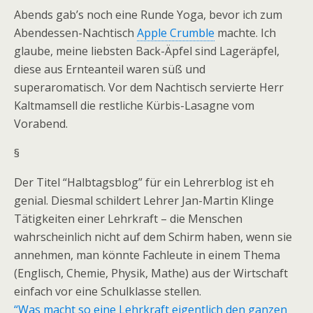
Abends gab’s noch eine Runde Yoga, bevor ich zum
Abendessen-Nachtisch
Apple Crumble
machte. Ich
glaube, meine liebsten Back-Äpfel sind Lageräpfel,
diese aus Ernteanteil waren süß und
superaromatisch. Vor dem Nachtisch servierte Herr
Kaltmamsell die restliche Kürbis-Lasagne vom
Vorabend.
§
Der Titel “Halbtagsblog” für ein Lehrerblog ist eh
genial. Diesmal schildert Lehrer Jan-Martin Klinge
Tätigkeiten einer Lehrkraft – die Menschen
wahrscheinlich nicht auf dem Schirm haben, wenn sie
annehmen, man könnte Fachleute in einem Thema
(Englisch, Chemie, Physik, Mathe) aus der Wirtschaft
einfach vor eine Schulklasse stellen.
“Was macht so eine Lehrkraft eigentlich den ganzen