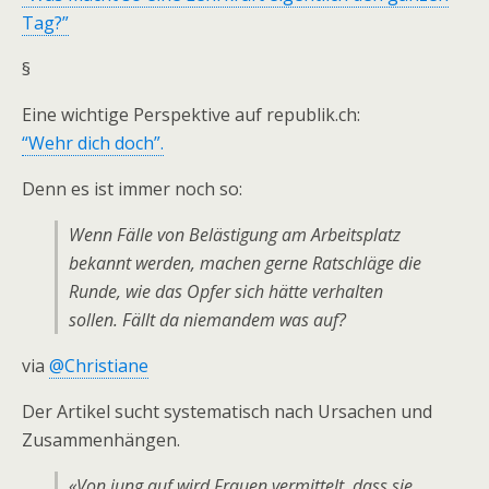
Tag?”
§
Eine wichtige Perspektive auf republik.ch:
“Wehr dich doch”.
Denn es ist immer noch so:
Wenn Fälle von Belästigung am Arbeits­platz
bekannt werden, machen gerne Ratschläge die
Runde, wie das Opfer sich hätte verhalten
sollen. Fällt da niemandem was auf?
via
@Christiane
Der Artikel sucht systematisch nach Ursachen und
Zusammenhängen.
«Von jung auf wird Frauen vermittelt, dass sie