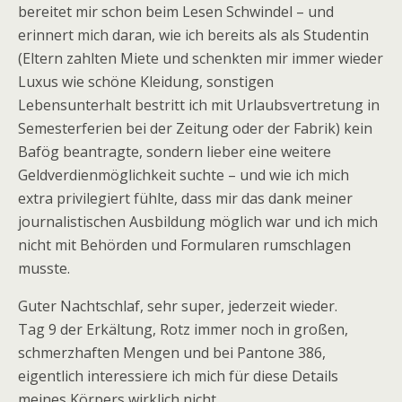
bereitet mir schon beim Lesen Schwindel – und
erinnert mich daran, wie ich bereits als als Studentin
(Eltern zahlten Miete und schenkten mir immer wieder
Luxus wie schöne Kleidung, sonstigen
Lebensunterhalt bestritt ich mit Urlaubsvertretung in
Semesterferien bei der Zeitung oder der Fabrik) kein
Bafög beantragte, sondern lieber eine weitere
Geldverdienmöglichkeit suchte – und wie ich mich
extra privilegiert fühlte, dass mir das dank meiner
journalistischen Ausbildung möglich war und ich mich
nicht mit Behörden und Formularen rumschlagen
musste.
Guter Nachtschlaf, sehr super, jederzeit wieder.
Tag 9 der Erkältung, Rotz immer noch in großen,
schmerzhaften Mengen und bei Pantone 386,
eigentlich interessiere ich mich für diese Details
meines Körpers wirklich nicht.