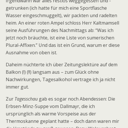
Irgendwann war alles restlos weggegessen und -
getrunken (ich hatte für mich eine Sportflasche
Wasser eingeschmuggelt), wir packten und radelten
heim. An einer roten Ampel schloss Herr Kaltmamsell
seine Ausführungen des Nachmittags ab: “Was ich
jetzt noch bräuchte, ist eine Liste von sumerischen
Plural-Affixen.” Und das ist ein Grund, warum er diese
Ausnahme von oben ist.
Daheim nüchterte ich über Zeitungslektüre auf dem
Balkon (!) (!!) langsam aus – zum Glück ohne
Nachwirkungen, Tagesalkohol vertrage ich ja nicht
immer gut.
Zur
Tagesschau
gab es sogar noch Abendessen: Die
Erbsen-Minz-Suppe vom Dallmayr, die ich
ursprünglich als warme Vorspeise aus der
Thermoskanne geplant hatte – doch dann waren mir