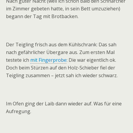
Nach guter Nacht (weil ich schon bald den Schnarcher
im Zimmer gebeten hatte, in sein Bett umzuziehen)
begann der Tag mit Brotbacken.
Der Teigling frisch aus dem Kühlschrank: Das sah
nach gefährlicher Übergare aus. Zum ersten Mal
testete ich
mit Fingerprobe
: Die war eigentlich ok.
Doch beim Stürzen auf den Holz-Schieber fiel der
Teigling zusammen – jetzt sah ich wieder schwarz.
Im Ofen ging der Laib dann wieder auf. Was für eine
Aufregung.