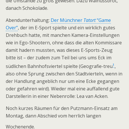
die Umstände zu groß gewesen. Dazu Walnussbrot,
danach Schokolade.
Abendunterhaltung:
Der Münchner
Tatort
“Game
Over”
, der im E-Sport spielte und ein wirklich gutes
Drehbuch hatte, mit manchen Kamera-Einstellungen
wie in Ego-Shootern, ohne dass die alten Kommissare
damit hadern mussten, was dieses E-Sports-Zeug
bitte ist – der zudem zum Teil bei uns ums Eck im
1
südlichen Bahnhofsviertel spielte (Geografie-treu
,
also ohne Sprung zwischen den Stadtvierteln, wenn in
der Handlung angeblich nur um eine Ecke gegangen
oder gefahren wird). Wieder mal eine auffallend gute
Darstellerin in einer Nebenrolle: Lea van Acken.
Noch kurzes Räumen für den Putzmann-Einsatz am
Montag, dann Abschied vom herrlich langen
Wochenende.