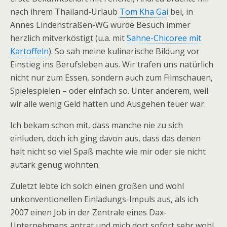
nach ihrem Thailand-Urlaub
Tom Kha Gai
bei, in
Annes Lindenstraßen-WG wurde Besuch immer
herzlich mitverköstigt (u.a. mit
Sahne-Chicoree mit
Kartoffeln
). So sah meine kulinarische Bildung vor
Einstieg ins Berufsleben aus. Wir trafen uns natürlich
nicht nur zum Essen, sondern auch zum Filmschauen,
Spielespielen – oder einfach so. Unter anderem, weil
wir alle wenig Geld hatten und Ausgehen teuer war.
Ich bekam schon mit, dass manche nie zu sich
einluden, doch ich ging davon aus, dass das denen
halt nicht so viel Spaß machte wie mir oder sie nicht
autark genug wohnten.
Zuletzt lebte ich solch einen großen und wohl
unkonventionellen Einladungs-Impuls aus, als ich
2007 einen Job in der Zentrale eines Dax-
Unternehmens antrat und mich dort sofort sehr wohl