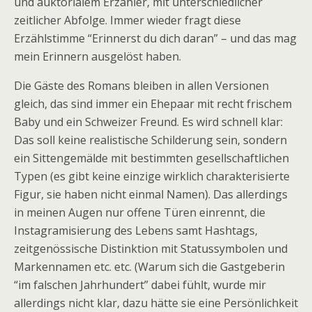
und auktorialem Erzähler, mit unterschiedlicher
zeitlicher Abfolge. Immer wieder fragt diese
Erzählstimme “Erinnerst du dich daran” – und das mag
mein Erinnern ausgelöst haben.
Die Gäste des Romans bleiben in allen Versionen
gleich, das sind immer ein Ehepaar mit recht frischem
Baby und ein Schweizer Freund. Es wird schnell klar:
Das soll keine realistische Schilderung sein, sondern
ein Sittengemälde mit bestimmten gesellschaftlichen
Typen (es gibt keine einzige wirklich charakterisierte
Figur, sie haben nicht einmal Namen). Das allerdings
in meinen Augen nur offene Türen einrennt, die
Instagramisierung des Lebens samt Hashtags,
zeitgenössische Distinktion mit Statussymbolen und
Markennamen etc. etc. (Warum sich die Gastgeberin
“im falschen Jahrhundert” dabei fühlt, wurde mir
allerdings nicht klar, dazu hätte sie eine Persönlichkeit