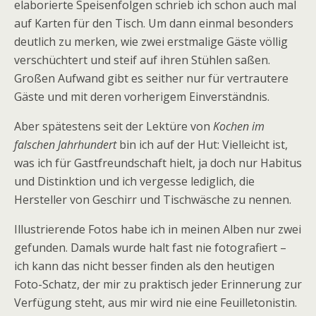
elaborierte Speisenfolgen schrieb ich schon auch mal
auf Karten für den Tisch. Um dann einmal besonders
deutlich zu merken, wie zwei erstmalige Gäste völlig
verschüchtert und steif auf ihren Stühlen saßen.
Großen Aufwand gibt es seither nur für vertrautere
Gäste und mit deren vorherigem Einverständnis.
Aber spätestens seit der Lektüre von
Kochen im
falschen Jahrhundert
bin ich auf der Hut: Vielleicht ist,
was ich für Gastfreundschaft hielt, ja doch nur Habitus
und Distinktion und ich vergesse lediglich, die
Hersteller von Geschirr und Tischwäsche zu nennen.
Illustrierende Fotos habe ich in meinen Alben nur zwei
gefunden. Damals wurde halt fast nie fotografiert –
ich kann das nicht besser finden als den heutigen
Foto-Schatz, der mir zu praktisch jeder Erinnerung zur
Verfügung steht, aus mir wird nie eine Feuilletonistin.