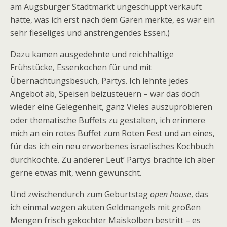
am Augsburger Stadtmarkt ungeschuppt verkauft
hatte, was ich erst nach dem Garen merkte, es war ein
sehr fieseliges und anstrengendes Essen.)
Dazu kamen ausgedehnte und reichhaltige
Frühstücke, Essenkochen für und mit
Übernachtungsbesuch, Partys. Ich lehnte jedes
Angebot ab, Speisen beizusteuern – war das doch
wieder eine Gelegenheit, ganz Vieles auszuprobieren
oder thematische Buffets zu gestalten, ich erinnere
mich an ein rotes Buffet zum Roten Fest und an eines,
für das ich ein neu erworbenes israelisches Kochbuch
durchkochte. Zu anderer Leut’ Partys brachte ich aber
gerne etwas mit, wenn gewünscht.
Und zwischendurch zum Geburtstag
open house
, das
ich einmal wegen akuten Geldmangels mit großen
Mengen frisch gekochter Maiskolben bestritt – es