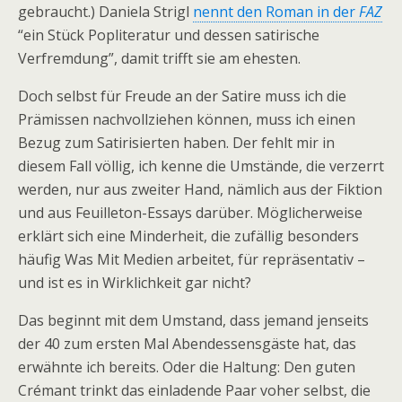
gebraucht.) Daniela Strigl
nennt den Roman in der
FAZ
“ein Stück Popliteratur und dessen satirische
Verfremdung”, damit trifft sie am ehesten.
Doch selbst für Freude an der Satire muss ich die
Prämissen nachvollziehen können, muss ich einen
Bezug zum Satirisierten haben. Der fehlt mir in
diesem Fall völlig, ich kenne die Umstände, die verzerrt
werden, nur aus zweiter Hand, nämlich aus der Fiktion
und aus Feuilleton-Essays darüber. Möglicherweise
erklärt sich eine Minderheit, die zufällig besonders
häufig Was Mit Medien arbeitet, für repräsentativ –
und ist es in Wirklichkeit gar nicht?
Das beginnt mit dem Umstand, dass jemand jenseits
der 40 zum ersten Mal Abendessensgäste hat, das
erwähnte ich bereits. Oder die Haltung: Den guten
Crémant trinkt das einladende Paar voher selbst, die