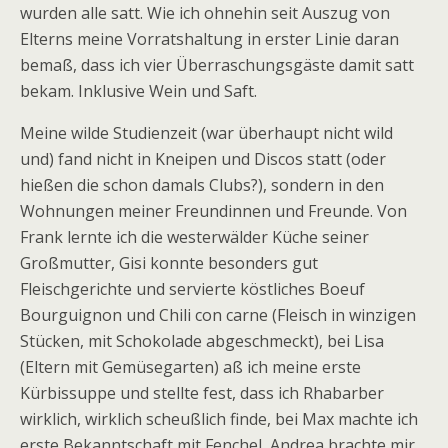
wurden alle satt. Wie ich ohnehin seit Auszug von
Elterns meine Vorratshaltung in erster Linie daran
bemaß, dass ich vier Überraschungsgäste damit satt
bekam. Inklusive Wein und Saft.
Meine wilde Studienzeit (war überhaupt nicht wild
und) fand nicht in Kneipen und Discos statt (oder
hießen die schon damals Clubs?), sondern in den
Wohnungen meiner Freundinnen und Freunde. Von
Frank lernte ich die westerwälder Küche seiner
Großmutter, Gisi konnte besonders gut
Fleischgerichte und servierte köstliches Boeuf
Bourguignon und Chili con carne (Fleisch in winzigen
Stücken, mit Schokolade abgeschmeckt), bei Lisa
(Eltern mit Gemüsegarten) aß ich meine erste
Kürbissuppe und stellte fest, dass ich Rhabarber
wirklich, wirklich scheußlich finde, bei Max machte ich
erste Bekanntschaft mit Fenchel, Andrea brachte mir