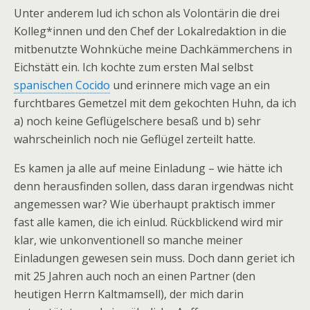
Unter anderem lud ich schon als Volontärin die drei
Kolleg*innen und den Chef der Lokalredaktion in die
mitbenutzte Wohnküche meine Dachkämmerchens in
Eichstätt ein. Ich kochte zum ersten Mal selbst
spanischen Cocido
und erinnere mich vage an ein
furchtbares Gemetzel mit dem gekochten Huhn, da ich
a) noch keine Geflügelschere besaß und b) sehr
wahrscheinlich noch nie Geflügel zerteilt hatte.
Es kamen ja alle auf meine Einladung – wie hätte ich
denn herausfinden sollen, dass daran irgendwas nicht
angemessen war? Wie überhaupt praktisch immer
fast alle kamen, die ich einlud. Rückblickend wird mir
klar, wie unkonventionell so manche meiner
Einladungen gewesen sein muss. Doch dann geriet ich
mit 25 Jahren auch noch an einen Partner (den
heutigen Herrn Kaltmamsell), der mich darin