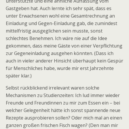
unterstützte und eine ähnliche Auffassung vom
Gastgeben hat. Auch lernte ich sehr spät, dass es
unter Erwachsenen wohl eine Gesamtrechnung an
Einladung und Gegen-Einladung gab, die zumindest
mittelfristig ausgeglichen sein musste, sonst
schlechtes Benehmen. Ich wäre nie auf die Idee
gekommen, dass meine Gäste von einer Verpflichtung
zur Gegeneinladung ausgehen könnten. (Dass ich
auch in vieler anderer Hinsicht überhaupt kein Gespür
für Menschliches habe, wurde mir erst Jahrzehnte
später klar.)
Selbst rückblickend irrelevant waren solche
Mechanismen zu Studienzeiten: Ich lud immer wieder
Freunde und Freundinnen zu mir zum Essen ein – bei
welcher Gelegenheit hätte ich sonst spannende neue
Rezepte ausprobieren sollen? Oder mich mal an einen
ganzen großen frischen Fisch wagen? (Den man mir