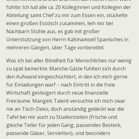
fühlte: Ich lud alle ca. 20 Kolleginnen und Kollegen der
Abteilung samt Chef zu mir zum Essen ein, stückelte
einen großen Esstisch zusammen, lieh mir bei
Nachbarn Stühle aus, es gab mit großer
Unterstützung von Herrn Kaltmamsell Spanisches in
mehreren Gängen, über Tage vorbereitet.
Was ich bei aller Blindheit für Menschliches nur wenig
zu spät bemerkte: Manche Gäste fühlten sich durch
den Aufwand eingeschüchtert, in den ich mich gerne
für Einladungen warf – nach Eintritt in die freie
Wirtschaft gesteigert durch neue finanzielle
Freiräume. Mangels Talent versuchte ich mich zwar
nie an Tisch-Deko, doch anständig gedeckt war die
Tafel bei mir auch zu Studienzeiten (frische und
gleiche Teller für jeden Gang, passendes Besteck,
passende Gläser, Servietten), und besonders