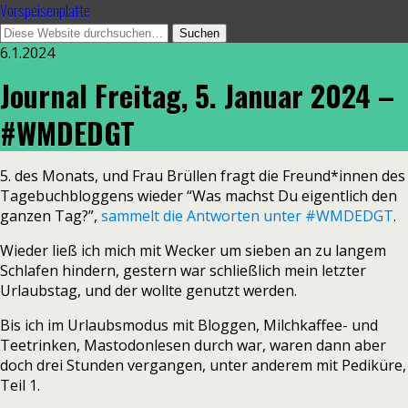
Vorspeisenplatte
6.1.2024
Journal Freitag, 5. Januar 2024 –
#WMDEDGT
5. des Monats, und Frau Brüllen fragt die Freund*innen des
Tagebuchbloggens wieder “Was machst Du eigentlich den
ganzen Tag?”,
sammelt die Antworten unter #WMDEDGT
.
Wieder ließ ich mich mit Wecker um sieben an zu langem
Schlafen hindern, gestern war schließlich mein letzter
Urlaubstag, und der wollte genutzt werden.
Bis ich im Urlaubsmodus mit Bloggen, Milchkaffee- und
Teetrinken, Mastodonlesen durch war, waren dann aber
doch drei Stunden vergangen, unter anderem mit Pediküre,
Teil 1.