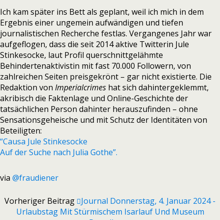
Ich kam später ins Bett als geplant, weil ich mich in dem
Ergebnis einer ungemein aufwändigen und tiefen
journalistischen Recherche festlas. Vergangenes Jahr war
aufgeflogen, dass die seit 2014 aktive Twitterin Jule
Stinkesocke, laut Profil querschnittgelähmte
Behindertenaktivistin mit fast 70.000 Followern, von
zahlreichen Seiten preisgekrönt – gar nicht existierte. Die
Redaktion von
Imperialcrimes
hat sich dahintergeklemmt,
akribisch die Faktenlage und Online-Geschichte der
tatsächlichen Person dahinter herauszufinden – ohne
Sensationsgeheische und mit Schutz der Identitäten von
Beteiligten:
“Causa Jule Stinkesocke
Auf der Suche nach Julia Gothe”.
via
@fraudiener
Vorheriger Beitrag
Journal Donnerstag, 4. Januar 2024 -
Urlaubstag Mit Stürmischem Isarlauf Und Museum