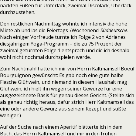
nackten Füßen für Unterlack, zweimal Discolack, Überlack
durchzustehen.
Den restlichen Nachmittag wohnte ich intensiv die hohe
Miete ab und las die Feiertags-/Wochenend-
Süddeutsche
.
Nach einiger Vorfreude turnte ich Folge 2 von Adrienes
diesjährigem Yoga-Programm – die zu 75 Prozent der
zweimal geturnten Folge 1 entsprach und die ich deshalb
wohl nicht nochmal durchspielen werde.
Zum Nachtmahl hatte ich mir von Herrn Kaltmamsell Boeuf
Bourguignon gewünscht: Es gab noch eine gute halbe
Flasche Glühwein, und niemand in diesem Haushalt mag
Glühwein, ich hielt ihn wegen seiner Gewürze für eine
ausgezeichnete Basis für genau dieses Gericht. (Stellte sich
als genau richtig heraus, dafür strich Herr Kaltmamsell das
eine oder andere Gewürz aus seinem Rezept und süßte
weniger.)
Auf der Suche nach einem Aperitif blätterte ich in dem
Buch, das Herrn Kaltmamsell und mir in den frühen