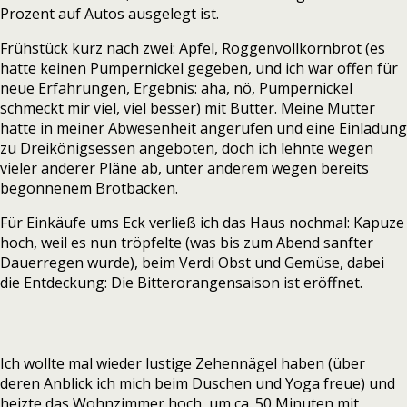
Prozent auf Autos ausgelegt ist.
Frühstück kurz nach zwei: Apfel, Roggenvollkornbrot (es
hatte keinen Pumpernickel gegeben, und ich war offen für
neue Erfahrungen, Ergebnis: aha, nö, Pumpernickel
schmeckt mir viel, viel besser) mit Butter. Meine Mutter
hatte in meiner Abwesenheit angerufen und eine Einladung
zu Dreikönigsessen angeboten, doch ich lehnte wegen
vieler anderer Pläne ab, unter anderem wegen bereits
begonnenem Brotbacken.
Für Einkäufe ums Eck verließ ich das Haus nochmal: Kapuze
hoch, weil es nun tröpfelte (was bis zum Abend sanfter
Dauerregen wurde), beim Verdi Obst und Gemüse, dabei
die Entdeckung: Die Bitterorangensaison ist eröffnet.
Ich wollte mal wieder lustige Zehennägel haben (über
deren Anblick ich mich beim Duschen und Yoga freue) und
heizte das Wohnzimmer hoch, um ca. 50 Minuten mit