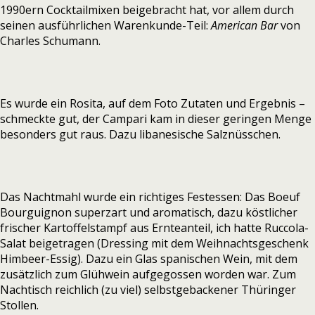
1990ern Cocktailmixen beigebracht hat, vor allem durch
seinen ausführlichen Warenkunde-Teil:
American Bar
von
Charles Schumann.
Es wurde ein Rosita, auf dem Foto Zutaten und Ergebnis –
schmeckte gut, der Campari kam in dieser geringen Menge
besonders gut raus. Dazu libanesische Salznüsschen.
Das Nachtmahl wurde ein richtiges Festessen: Das Boeuf
Bourguignon superzart und aromatisch, dazu köstlicher
frischer Kartoffelstampf aus Ernteanteil, ich hatte Ruccola-
Salat beigetragen (Dressing mit dem Weihnachtsgeschenk
Himbeer-Essig). Dazu ein Glas spanischen Wein, mit dem
zusätzlich zum Glühwein aufgegossen worden war. Zum
Nachtisch reichlich (zu viel) selbstgebackener Thüringer
Stollen.