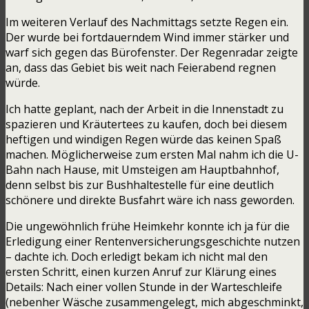
Im weiteren Verlauf des Nachmittags setzte Regen ein.
Der wurde bei fortdauerndem Wind immer stärker und
warf sich gegen das Bürofenster. Der Regenradar zeigte
an, dass das Gebiet bis weit nach Feierabend regnen
würde.
Ich hatte geplant, nach der Arbeit in die Innenstadt zu
spazieren und Kräutertees zu kaufen, doch bei diesem
heftigen und windigen Regen würde das keinen Spaß
machen. Möglicherweise zum ersten Mal nahm ich die U-
Bahn nach Hause, mit Umsteigen am Hauptbahnhof,
denn selbst bis zur Bushhaltestelle für eine deutlich
schönere und direkte Busfahrt wäre ich nass geworden.
Die ungewöhnlich frühe Heimkehr konnte ich ja für die
Erledigung einer Rentenversicherungsgeschichte nutzen
– dachte ich. Doch erledigt bekam ich nicht mal den
ersten Schritt, einen kurzen Anruf zur Klärung eines
Details: Nach einer vollen Stunde in der Warteschleife
(nebenher Wäsche zusammengelegt, mich abgeschminkt,