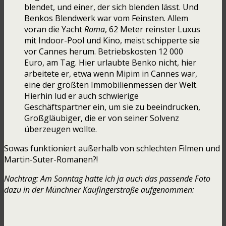
blendet, und einer, der sich blenden lässt. Und
Benkos Blendwerk war vom Feinsten. Allem
voran die Yacht
Roma
, 62 Meter reinster Luxus
mit Indoor-Pool und Kino, meist schipperte sie
vor Cannes herum. Betriebskosten 12 000
Euro, am Tag. Hier urlaubte Benko nicht, hier
arbeitete er, etwa wenn Mipim in Cannes war,
eine der größten Immobilienmessen der Welt.
Hierhin lud er auch schwierige
Geschäftspartner ein, um sie zu beeindrucken,
Großgläubiger, die er von seiner Solvenz
überzeugen wollte.
Sowas funktioniert außerhalb von schlechten Filmen und
Martin-Suter-Romanen?!
Nachtrag: Am Sonntag hatte ich ja auch das passende Foto
dazu in der Münchner Kaufingerstraße aufgenommen: