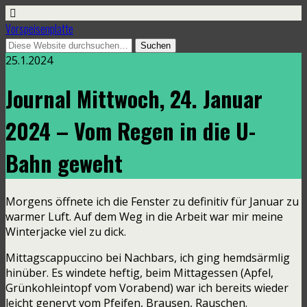
Vorspeisenplatte
25.1.2024
Journal Mittwoch, 24. Januar
2024 – Vom Regen in die U-
Bahn geweht
Morgens öffnete ich die Fenster zu definitiv für Januar zu
warmer Luft. Auf dem Weg in die Arbeit war mir meine
Winterjacke viel zu dick.
Mittagscappuccino bei Nachbars, ich ging hemdsärmlig
hinüber. Es windete heftig, beim Mittagessen (Apfel,
Grünkohleintopf vom Vorabend) war ich bereits wieder
leicht genervt vom Pfeifen, Brausen, Rauschen.