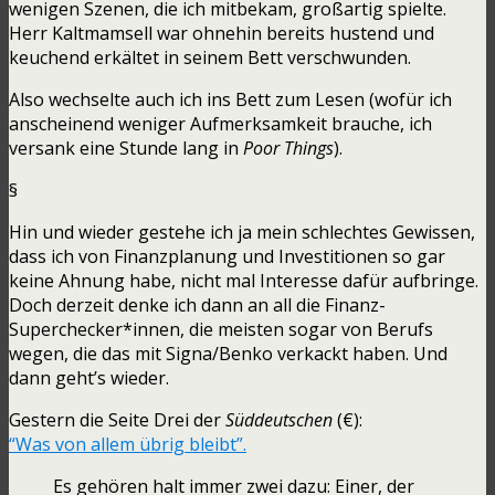
wenigen Szenen, die ich mitbekam, großartig spielte.
Herr Kaltmamsell war ohnehin bereits hustend und
keuchend erkältet in seinem Bett verschwunden.
Also wechselte auch ich ins Bett zum Lesen (wofür ich
anscheinend weniger Aufmerksamkeit brauche, ich
versank eine Stunde lang in
Poor Things
).
§
Hin und wieder gestehe ich ja mein schlechtes Gewissen,
dass ich von Finanzplanung und Investitionen so gar
keine Ahnung habe, nicht mal Interesse dafür aufbringe.
Doch derzeit denke ich dann an all die Finanz-
Superchecker*innen, die meisten sogar von Berufs
wegen, die das mit Signa/Benko verkackt haben. Und
dann geht’s wieder.
Gestern die Seite Drei der
Süddeutschen
(€):
“Was von allem übrig bleibt”.
Es gehören halt immer zwei dazu: Einer, der